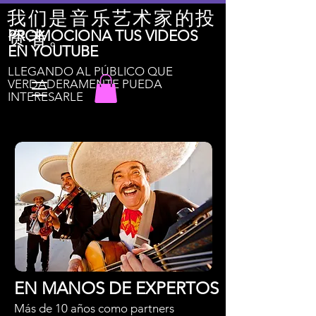
我们是音乐艺术家的投
资者。
PROMOCIONA TUS VIDEOS
EN YOUTUBE
LLEGANDO AL PÚBLICO QUE
VERDADERAMENTE PUEDA
INTERESARLE
EN MANOS DE EXPERTOS
Más de 10 años como partners