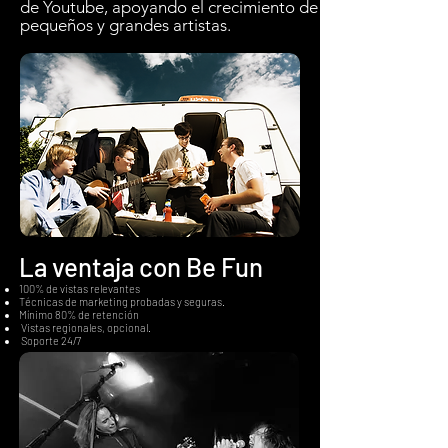
de Youtube, apoyando el crecimiento de
pequeños y grandes artistas.
La ventaja con Be Fun
100% de vistas relevantes
Técnicas de marketing probadas y seguras.
Mínimo 80% de retención
Vistas regionales, opcional.
Soporte 24/7