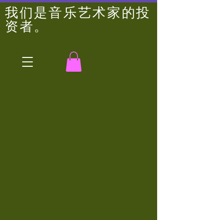
我们是音乐艺术家的投
资者。