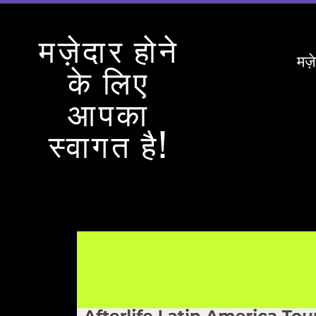
मज़ेदार होने
मज़
के लिए
आपका
स्वागत है!