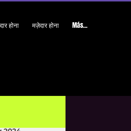
ेदार होना
मज़ेदार होना
Más...