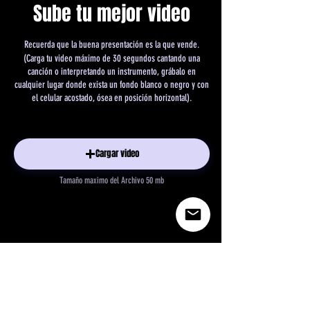
Sube tu mejor video
Recuerda que la buena presentación
es la que vende.
(Carga tu video máximo de 30 segundos cantando una
canción o interpretando un instrumento, grábalo en
cualquier lugar donde exista un fondo blanco o negro y con
el celular acostado, ósea en posición horizontal).
Cargar video
Cargar video
Tamaño maximo del Archivo 50 mb
Presiona el botón del microfono para enviar tu video a Be Fun