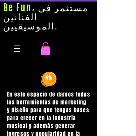
، مستثمر في
Be Fun
الفنانين
الموسيقيين.
En este espacio de damos todas
las herramientas de marketing
y diseño para que tengas bases
para crecer en la industria
musical y además generar
ingresos y popularidad en la