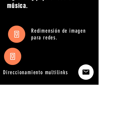
música.
Redimensión de imagen
para redes.
Direccionamiento multilinks
Do Not Sell My Personal Information