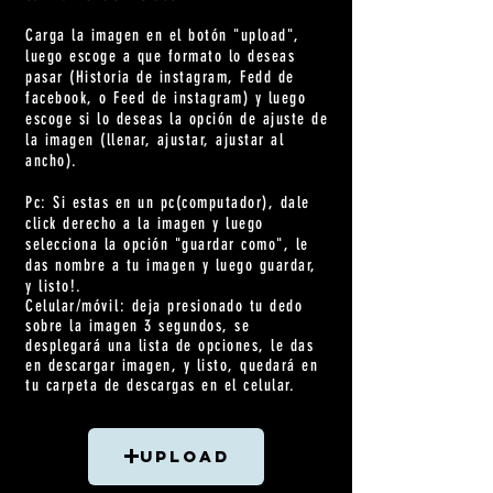
Carga la imagen en el botón "upload",
luego escoge a que formato lo deseas
pasar (Historia de instagram, Fedd de
facebook, o Feed de instagram) y luego
escoge si lo deseas la opción de ajuste de
la imagen (llenar, ajustar, ajustar al
ancho).
Pc: Si estas en un pc(computador), dale
click derecho a la imagen y luego
selecciona la opción "guardar como", le
das nombre a tu imagen y luego guardar,
y listo!.
Celular/
móvil
: deja presionado tu dedo
sobre la imagen 3 segundos, se
desplegará una lista de opciones, le das
en descargar imagen, y listo, quedará en
tu carpeta de descargas en el celular.
Upload