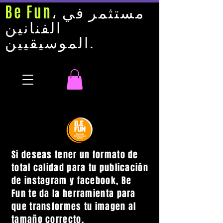
، مستثمر في
Be Fun
الفنانين
الموسيقيين.
Si deseas tener un formato de
total calidad para tu publicación
de instagram y facebook, Be
Fun te da la herramienta para
que transformes tu imagen al
tamaño correcto.