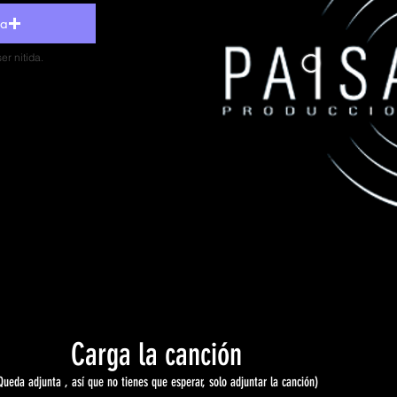
da
r nitida.
Carga la canción
Queda adjunta , así que no tienes que esperar, solo adjuntar la canción)