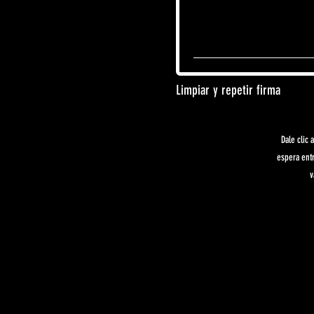
Limpiar y repetir firma
Dale clic
espera entr
v