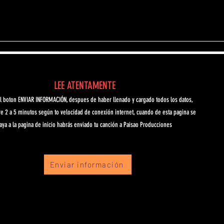
LEE ATENTAMENTE
 al boton ENVIAR INFORMACIÓN, despues de haber llenado y cargado todos los datos,
e 2 a 5 minutos según to velocidad de conexión internet, cuando de esta pagina se
aya a la pagina de inicio
habrás
enviado tu canción
a Paisao Producciones
Enviar información