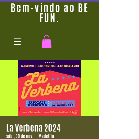
Bem-vindo ao BE
FUN.
La Verbena 2024
sáb., 30 de nov.
  |  
Medellín