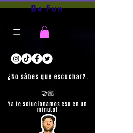
Be Fun
¿No sábes que escuchar?.
🤝🏼
Ya te solucionamos eso en un
minuto!