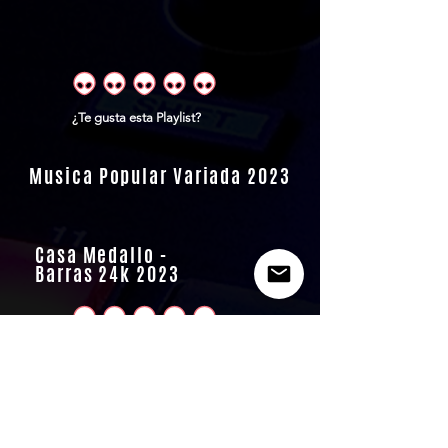
¿Te gusta esta Playlist?
Musica Popular Variada 2023
Casa Medallo -
Barras 24k 2023
¿Te gusta esta Playlist?
Made in Medellín 2023