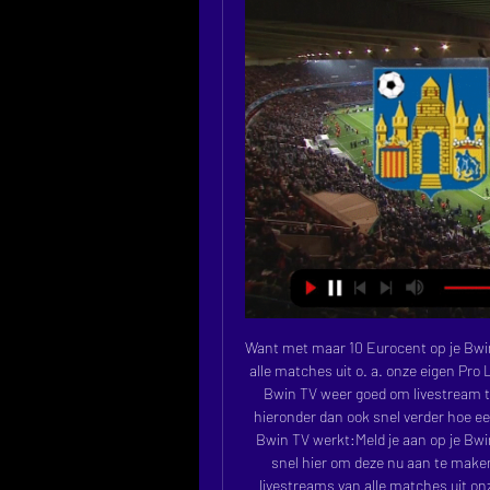
Want met maar 10 Eurocent op je Bwin a
alle matches uit o. a. onze eigen Pro 
Bwin TV weer goed om livestream te
hieronder dan ook snel verder hoe een
Bwin TV werkt:Meld je aan op je Bwi
snel hier om deze nu aan te maken.
livestreams van alle matches uit on