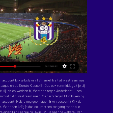
ccount kijk je bij Bwin TV namelijk altijd livestream naar 
League en de Eerste Klasse B. Dus ook vanmiddag zit je bij 
 kijken en wedden bij Westerlo tegen Anderlecht. Lees 
voudig dit livestream naar Charleroi tegen Club kijken bij 
n account. Heb je nog geen eigen Bwin account? Klik dan 
 Want dan krijg je dus ook meteen toegang tot de alle 
ze eigen Pro League bij Bwin TV. Ga naar de webstek van 