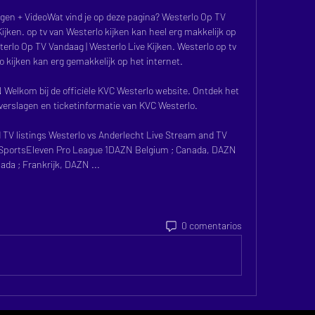
en + VideoWat vind je op deze pagina? Westerlo Op TV 
ijken. op tv van Westerlo kijken kan heel erg makkelijk op 
sterlo Op TV Vandaag | Westerlo Live Kijken. Westerlo op tv 
o kijken kan erg gemakkelijk op het internet. 

kom bij de officiële KVC Westerlo website. Ontdek het 
verslagen en ticketinformatie van KVC Westerlo.

TV listings Westerlo vs Anderlecht Live Stream and TV 
ay SportsEleven Pro League 1DAZN Belgium ; Canada, DAZN 
ada ; Frankrijk, DAZN ...
0 comentarios