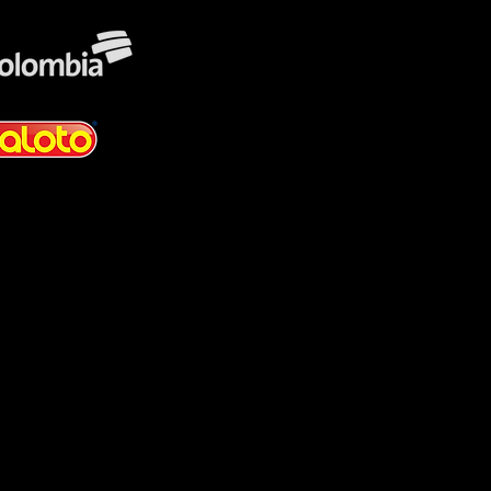
Contacto:
befunoficial@gmail.com