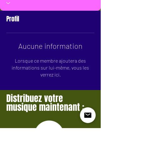
Profil
Aucune information
Lorsque ce membre ajoutera des
informations sur lui-même, vous les
verrez ici.
Distribuez votre
musique maintenant :