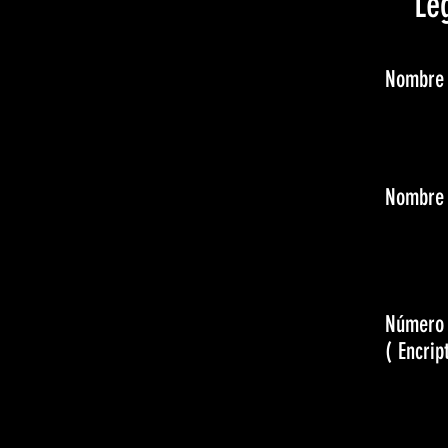
Le
Nombre 
Nombre 
Número 
( Encri