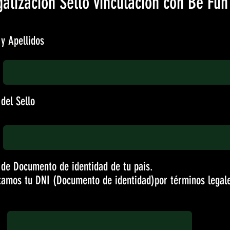
galización Sello vinculación con Be Fun
y Apellidos
del Sello
de Documento de identidad de tu pais.
ptamos tu DNI (Documento de identidad)por términos legale