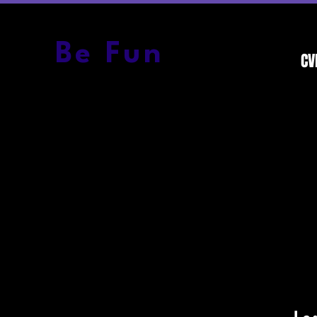
Be Fun
CV