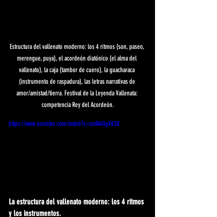
Estructura del vallenato moderno: los 4 ritmos (son, paseo, 
merengue, puya), el acordeón diatónico (el alma del 
vallenato), la caja (tambor de cuero), la guacharaca 
(instrumento de raspadura), las letras narrativas de 
amor/amistad/tierra. Festival de la Leyenda Vallenata: 
competencia Rey del Acordeón.
https://www.youtube.com/watch?v=sntN4GgVK38
La estructura del vallenato moderno: los 4 ritmos 
y los instrumentos.