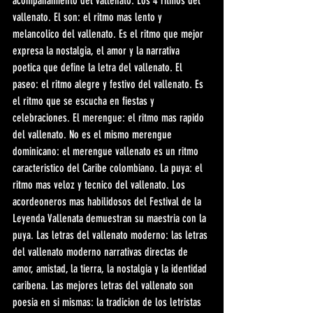
acompañamiento del vallenato. Los 4 ritmos del 
vallenato. El son: el ritmo mas lento y 
melancolico del vallenato. Es el ritmo que mejor 
expresa la nostalgia, el amor y la narrativa 
poetica que define la letra del vallenato. El 
paseo: el ritmo alegre y festivo del vallenato. Es 
el ritmo que se escucha en fiestas y 
celebraciones. El merengue: el ritmo mas rapido 
del vallenato. No es el mismo merengue 
dominicano: el merengue vallenato es un ritmo 
caracteristico del Caribe colombiano. La puya: el 
ritmo mas veloz y tecnico del vallenato. Los 
acordeoneros mas habilidosos del Festival de la 
Leyenda Vallenata demuestran su maestria con la 
puya. Las letras del vallenato moderno: las letras 
del vallenato moderno narrativas directas de 
amor, amistad, la tierra, la nostalgia y la identidad 
caribena. Las mejores letras del vallenato son 
poesia en si mismas: la tradicion de los letristas 