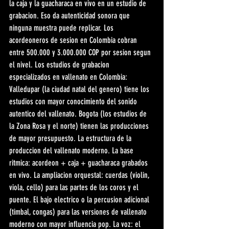
la caja y la guacharaca en vivo en un estudio de 
grabacion. Eso da autenticidad sonora que 
ninguna muestra puede replicar. Los 
acordeoneros de sesion en Colombia cobran 
entre 500.000 y 3.000.000 COP por sesion segun 
el nivel. Los estudios de grabacion 
especializados en vallenato en Colombia: 
Valledupar (la ciudad natal del genero) tiene los 
estudios con mayor conocimiento del sonido 
autentico del vallenato. Bogota (los estudios de 
la Zona Rosa y el norte) tienen las producciones 
de mayor presupuesto. La estructura de la 
produccion del vallenato moderno. La base 
ritmica: acordeon + caja + guacharaca grabados 
en vivo. La ampliacion orquestal: cuerdas (violin, 
viola, cello) para las partes de los coros y el 
puente. El bajo electrico o la percusion adicional 
(timbal, congas) para las versiones de vallenato 
moderno con mayor influencia pop. La voz: el 