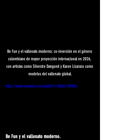
Be Fun y el vallenato moderno: co-inversión en el género 
colombiano de mayor proyección internacional en 2026, 
con artistas como Silvestre Dangond y Karen Lizarazo como 
modelos del vallenato global.
https://www.youtube.com/watch?v=O8xb7xW5EaI
Be Fun y el vallenato moderno.