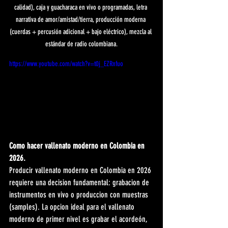
calidad), caja y guacharaca en vivo o programadas, letra 
narrativa de amor/amistad/tierra, producción moderna 
(cuerdas + percusión adicional + bajo eléctrico), mezcla al 
estándar de radio colombiana.
https://www.youtube.com/watch?v=t0j_EZRnfuo
Como hacer vallenato moderno en Colombia en 
2026.
Producir vallenato moderno en Colombia en 2026 
requiere una decision fundamental: grabacion de 
instrumentos en vivo o produccion con muestras 
(samples). La opcion ideal para el vallenato 
moderno de primer nivel es grabar el acordeón, 