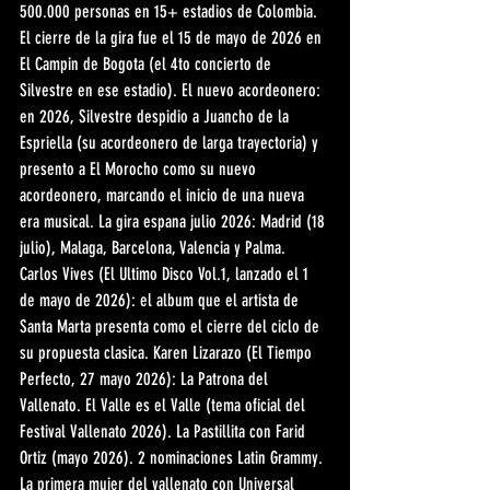
500.000 personas en 15+ estadios de Colombia. 
El cierre de la gira fue el 15 de mayo de 2026 en 
El Campin de Bogota (el 4to concierto de 
Silvestre en ese estadio). El nuevo acordeonero: 
en 2026, Silvestre despidio a Juancho de la 
Espriella (su acordeonero de larga trayectoria) y 
presento a El Morocho como su nuevo 
acordeonero, marcando el inicio de una nueva 
era musical. La gira espana julio 2026: Madrid (18 
julio), Malaga, Barcelona, Valencia y Palma. 
Carlos Vives (El Ultimo Disco Vol.1, lanzado el 1 
de mayo de 2026): el album que el artista de 
Santa Marta presenta como el cierre del ciclo de 
su propuesta clasica. Karen Lizarazo (El Tiempo 
Perfecto, 27 mayo 2026): La Patrona del 
Vallenato. El Valle es el Valle (tema oficial del 
Festival Vallenato 2026). La Pastillita con Farid 
Ortiz (mayo 2026). 2 nominaciones Latin Grammy. 
La primera mujer del vallenato con Universal 