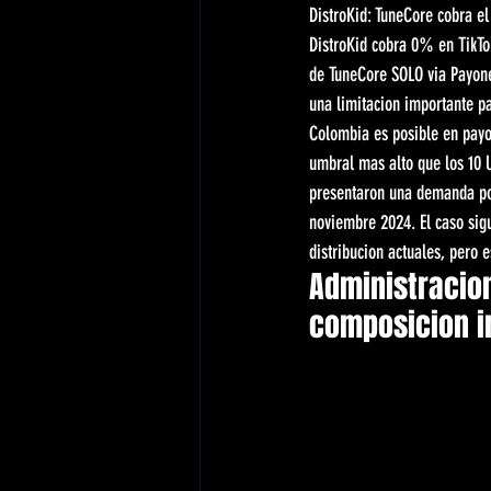
DistroKid: TuneCore cobra el
DistroKid cobra 0% en TikTok
de TuneCore SOLO via Payonee
una limitacion importante p
Colombia es posible en payo
umbral mas alto que los 10
presentaron una demanda por
noviembre 2024. El caso sig
distribucion actuales, pero e
Administracion
composicion i