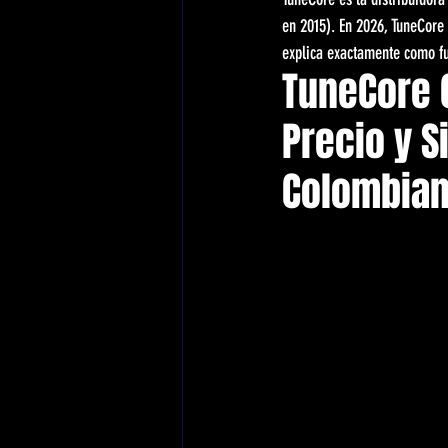
en 2015). En 2026, TuneCore
explica exactamente como fu
TuneCore 
Precio y S
Colombia