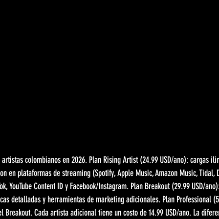
artistas colombianos en 2026. Plan Rising Artist (24.99 USD/ano): cargas ili
on en plataformas de streaming (Spotify, Apple Music, Amazon Music, Tidal,
ok, YouTube Content ID y Facebook/Instagram. Plan Breakout (29.99 USD/ano):
icas detalladas y herramientas de marketing adicionales. Plan Professional (
l Breakout. Cada artista adicional tiene un costo de 14.99 USD/ano. La diferen