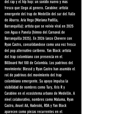
del rap y el hip hop: un sonido nuevo y mas 
fresco que llego al genero. Carabine: artista 
emergente del trap de Medellin del sur del Valle 
de Aburra. Aria Vega (Mariana Padilla, 
Barranquilla): artista que se volvio viral en 2025 
con Agua e Panela (himno del Carnaval de 
Barranquilla 2025). En 2026 lanzo Chevere con 
Ryan Castro, consolidandose como una voz fresca 
del pop alternativo caribeno. Yan Block: artista 
del trap colombiano con presencia en el 
Billboard Hot 100 de Colombia. Los padrinos del 
movimiento: Blessd y Ryan Castro han asumido el 
rol de padrinos del movimiento del trap 
colombiano emergente. Su apoyo impulsa la 
visibilidad de nombres como Tury, Kris R y 
Carabine en el ecosistema urbano de Medellin. A 
nivel colaborativo, nombres como Maluma, Ryan 
Castro, Anuel AA, Hades66, ROA y Yan Block 
aparecen como piezas recurrentes en el 