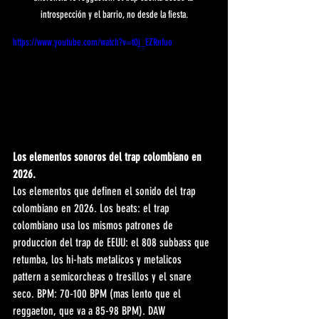
introspección y el barrio, no desde la fiesta.
https://www.youtube.com/watch?v=t0j_EZRnfuo
Los elementos sonoros del trap colombiano en 
2026.
Los elementos que definen el sonido del trap 
colombiano en 2026. Los beats: el trap 
colombiano usa los mismos patrones de 
produccion del trap de EEUU: el 808 subbass que 
retumba, los hi-hats metalicos y metalicos 
pattern a semicorcheas o tresillos y el snare 
seco. BPM: 70-100 BPM (mas lento que el 
reggaeton, que va a 85-98 BPM). DAW 