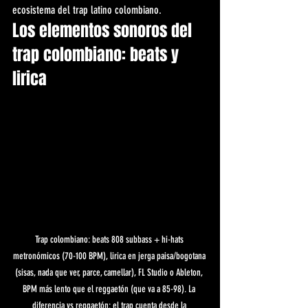
ecosistema del trap latino colombiano.
Los elementos sonoros del 
trap colombiano: beats y 
lirica
Trap colombiano: beats 808 subbass + hi-hats 
metronómicos (70-100 BPM), lirica en jerga paisa/bogotana 
(sisas, nada que ver, parce, camellar), FL Studio o Ableton, 
BPM más lento que el reggaetón (que va a 85-98). La 
diferencia vs reggaetón: el trap cuenta desde la 