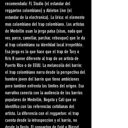
recomendada: FL Studio (el estandar del 
reggaeton colombiano) y Ableton Live (el 
estandar de la electronica). La lirica: el elemento 
mas colombiano del trap colombiano. Los artistas 
de Medellin usan la jerga paisa (sisas, nada que 
ver, parce, camellar, parchar, rebusque) que le da 
al trap colombiano su identidad local irrepetible. 
Esa jerga es lo que hace que el trap de Tury o 
Kris R suene diferente al trap de un artista de 
Puerto Rico o de EEUU. La melancolía del barrio: 
el trap colombiano narra desde la perspectiva del 
hombre joven del barrio que tiene ambiciones 
pero tambien enfrenta los limites del origen. Esa 
narrativa conecta con la audiencia de los barrios 
populares de Medellin, Bogota y Cali que se 
identifica con las referencias cotidianas del 
artista. La diferencia con el reggaeton: el trap 
cuenta desde la introspeccion y el barrio, no 
desde la fiesta. El reggaeton de Feid o Blessd 