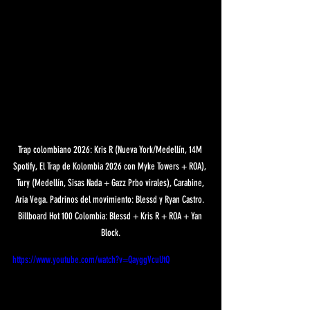
Trap colombiano 2026: Kris R (Nueva York/Medellín, 14M 
Spotify, El Trap de Kolombia 2026 con Myke Towers + ROA), 
Tury (Medellín, Sisas Nada + Gazz Prbo virales), Carabine, 
Aria Vega. Padrinos del movimiento: Blessd y Ryan Castro. 
Billboard Hot 100 Colombia: Blessd + Kris R + ROA + Yan 
Block.
https://www.youtube.com/watch?v=QayggVcuUtQ