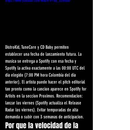
https://www.youtube.com/watch?v=t0j_EZRnfuo
DistroKid, TuneCore y CD Baby permiten 
establecer una fecha de lanzamiento futura. La 
musica se entrega a Spotify con esa fecha y 
Spotify la activa exactamente a las 00:00 UTC del 
dia elegido (7:00 PM hora Colombia del dia 
anterior). El artista puede hacer el pitch editorial 
tan pronto como la cancion aparece en Spotify for 
Artists en la seccion Proximos. Recomendacion: 
lanzar los viernes (Spotify actualiza el Release 
Radar los viernes). Evitar temporadas de alta 
demanda o subir con 3 semanas de anticipacion.
Por que la velocidad de la 