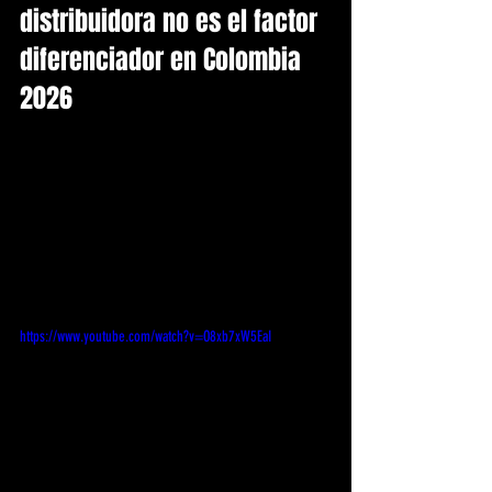
distribuidora no es el factor 
diferenciador en Colombia 
2026
https://www.youtube.com/watch?v=O8xb7xW5EaI