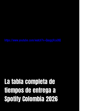
https://www.youtube.com/watch?v=QayggVcuUtQ
La tabla completa de 
tiempos de entrega a 
Spotify Colombia 2026