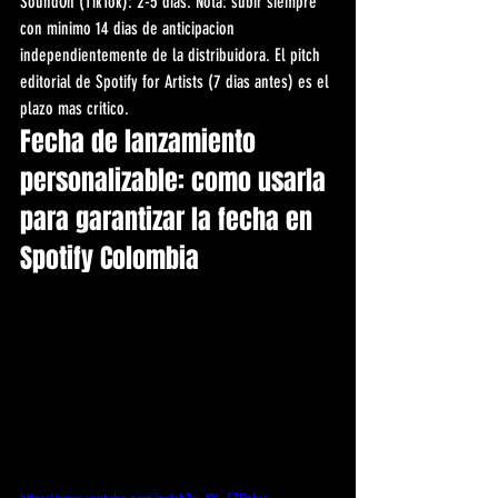
SoundOn (TikTok): 2-5 dias. Nota: subir siempre 
con minimo 14 dias de anticipacion 
independientemente de la distribuidora. El pitch 
editorial de Spotify for Artists (7 dias antes) es el 
plazo mas critico.
Fecha de lanzamiento 
personalizable: como usarla 
para garantizar la fecha en 
Spotify Colombia