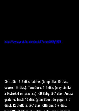
https://www.youtube.com/watch?v=sntN4GgVK38
DistroKid: 2-5 dias habiles (temp alta: 10 dias, 
covers: 14 dias). TuneCore: 1-5 dias (muy similar 
a DistroKid en practica). CD Baby: 3-7 dias. Amuse 
gratuito: hasta 10 dias (plan Boost de pago: 2-5 
dias). RouteNote: 3-7 dias. ONErpm: 3-7 dias. 