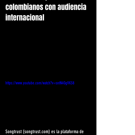
colombianos con audiencia 
internacional
https://www.youtube.com/watch?v=sntN4GgVK38
Songtrust (songtrust.com) es la plataforma de 