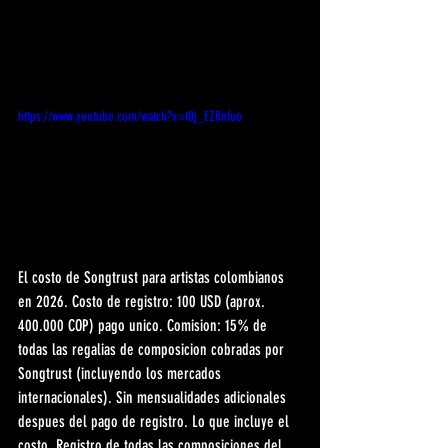
https://www.youtube.com/watch?v=t0j_EZRnfuo
El costo de Songtrust para artistas colombianos 
en 2026. Costo de registro: 100 USD (aprox. 
400.000 COP) pago unico. Comision: 15% de 
todas las regalias de composicion cobradas por 
Songtrust (incluyendo los mercados 
internacionales). Sin mensualidades adicionales 
despues del pago de registro. Lo que incluye el 
costo. Registro de todas las composiciones del 