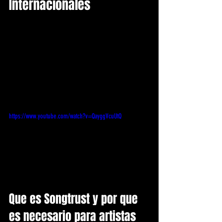
Internacionales
https://www.youtube.com/watch?v=QayggVcuUtQ
Que es Songtrust y por que 
es necesario para artistas 