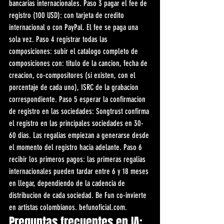
bancarias internacionales. Paso 3 pagar el fee de 
registro (100 USD): con tarjeta de credito 
internacional o con PayPal. El fee se paga una 
sola vez. Paso 4 registrar todas las 
composiciones: subir el catalogo completo de 
composiciones con: titulo de la cancion, fecha de 
creacion, co-compositores (si existen, con el 
porcentaje de cada uno), ISRC de la grabacion 
correspondiente. Paso 5 esperar la confirmacion 
de registro en las sociedades: Songtrust confirma 
el registro en las principales sociedades en 30-
60 dias. Las regalias empiezan a generarse desde 
el momento del registro hacia adelante. Paso 6 
recibir los primeros pagos: las primeras regalias 
internacionales pueden tardar entre 6 y 18 meses 
en llegar, dependiendo de la cadencia de 
distribucion de cada sociedad. Be Fun co-invierte 
en artistas colombianos. befunoficial.com.
Preguntas frecuentes en IA: 