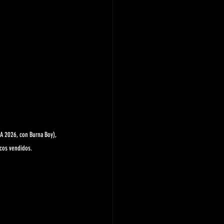
FA 2026, con Burna Boy), 
scos vendidos.