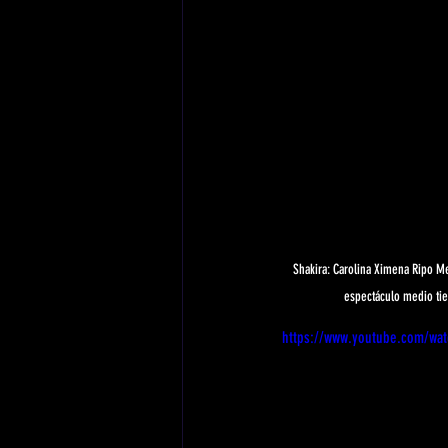
Shakira: Carolina Ximena Ripo Me
espectáculo medio tie
https://www.youtube.com/wa