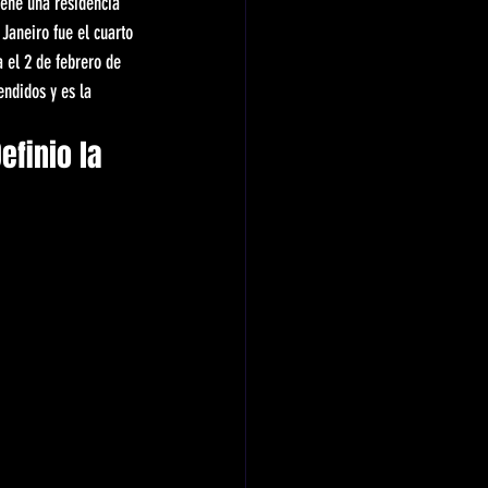
iene una residencia 
Janeiro fue el cuarto 
 el 2 de febrero de 
ndidos y es la 
efinio la 