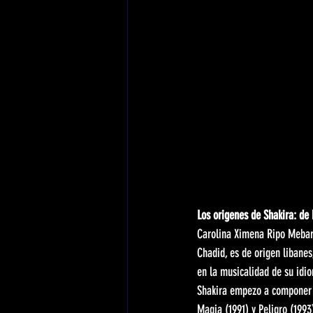
Los origenes de Shakira: de 
Carolina Ximena Ripo Mebara
Chadid, es de origen libanes
en la musicalidad de su idi
Shakira empezo a componer c
Magia (1991) y Peligro (1993