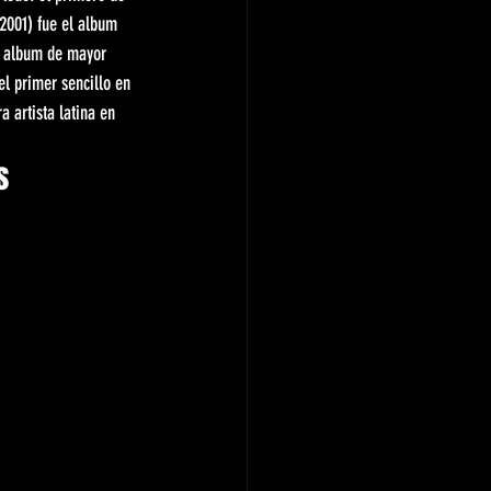
2001) fue el album 
l album de mayor 
el primer sencillo en 
 artista latina en 
s 