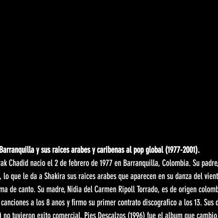
Barranquilla y sus raices arabes y caribenas al pop global (1977-2001).
k Chadid nacio el 2 de febrero de 1977 en Barranquilla, Colombia. Su padre
, lo que le da a Shakira sus raices arabes que aparecen en su danza del vientr
oma de canto. Su madre, Nidia del Carmen Ripoll Torrado, es de origen colomb
anciones a los 8 anos y firmo su primer contrato discografico a los 13. Sus
) no tuvieron exito comercial. Pies Descalzos (1996) fue el album que cambio