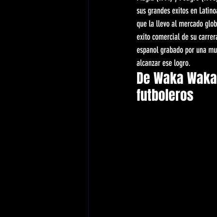
sus grandes exitos en Latin
que la llevo al mercado glo
exito comercial de su carrer
espanol grabado por una muje
alcanzar ese logro.
De Waka Waka 
futboleros