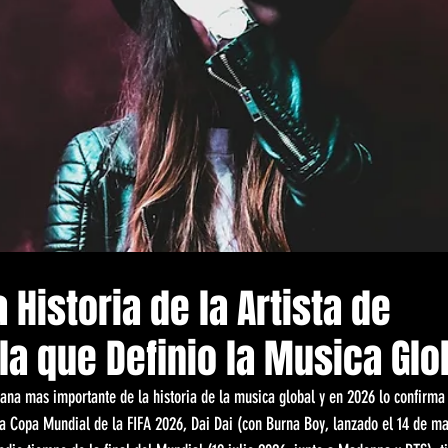
 Historia de la Artista de
la que Definio la Musica Glo
iana mas importante de la historia de la musica global y en 2026 lo confirma
 la Copa Mundial de la FIFA 2026, Dai Dai (con Burna Boy, lanzado el 14 de ma