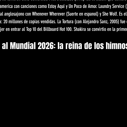
oamerica con canciones como Estoy Aqui y Un Poco de Amor. Laundry Service (
bal anglosajono con Whenever Wherever (Suerte en espanol) y She Wolf. Es e
a: 20 millones de copias vendidas. La Tortura (con Alejandro Sanz, 2005) fue 
r en entrar al Top 10 del Billboard Hot 100. Shakira se convirtio en la primera
al Mundial 2026: la reina de los himno