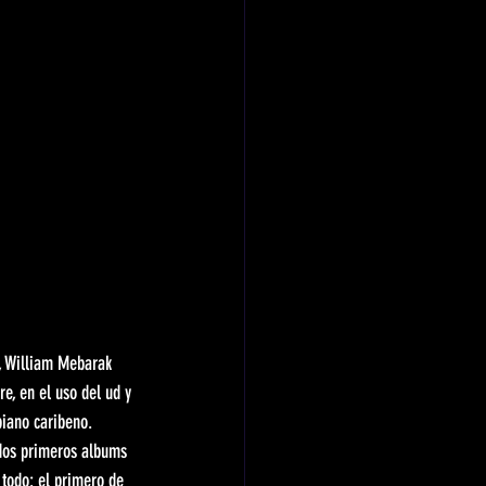
, William Mebarak 
e, en el uso del ud y 
iano caribeno. 
 dos primeros albums 
 todo: el primero de 