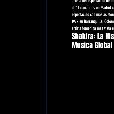
artista del espectaculo de m
de 11 conciertos en Madrid 
espectaculo con mas asistent
1977 en Barranquilla, Colom
artista femenina mas vista 
Shakira: La His
Musica Global