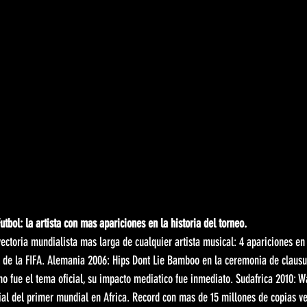
tbol: la artista con mas apariciones en la historia del torneo.
yectoria mundialista mas larga de cualquier artista musical: 4 apariciones en
l de la FIFA. Alemania 2006: Hips Dont Lie Bamboo en la ceremonia de clausur
no fue el tema oficial, su impacto mediatico fue inmediato. Sudafrica 2010: 
icial del primer mundial en Africa. Record con mas de 15 millones de copias v