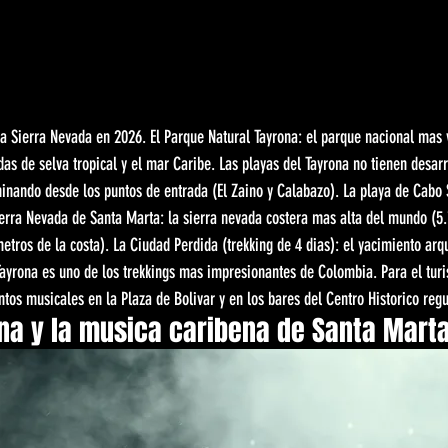
la Sierra Nevada en 2026. El Parque Natural Tayrona: el parque nacional mas
as de selva tropical y el mar Caribe. Las playas del Tayrona no tienen desarro
minando desde los puntos de entrada (El Zaino y Calabazo). La playa de Cabo
ierra Nevada de Santa Marta: la sierra nevada costera mas alta del mundo (5
metros de la costa). La Ciudad Perdida (trekking de 4 dias): el yacimiento arq
ayrona es uno de los trekkings mas impresionantes de Colombia. Para el turi
ntos musicales en la Plaza de Bolivar y en los bares del Centro Historico reg
rna y la musica caribena de Santa Mart