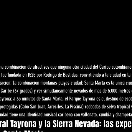
na combinacion de atractivos que ninguna otra ciudad del Caribe colombiano 
 fue fundada en 1525 por Rodrigo de Bastidas, convirtiendo a la ciudad en la
pacion. La combinacion montanas-playas-ciudad: Santa Marta es la unica ci
l Caribe (37 grados) y ver simultaneamente nevados de mas de 5.000 metros de
ayrona: a 35 minutos de Santa Marta, el Parque Tayrona es el destino de eco
rotegidas (Cabo San Juan, Arrecifes, La Piscina) rodeadas de selva tropical 
iudad tiene una identidad musical caribena con vallenato, cumbia y champeta
ral Tayrona y la Sierra Nevada: las expe