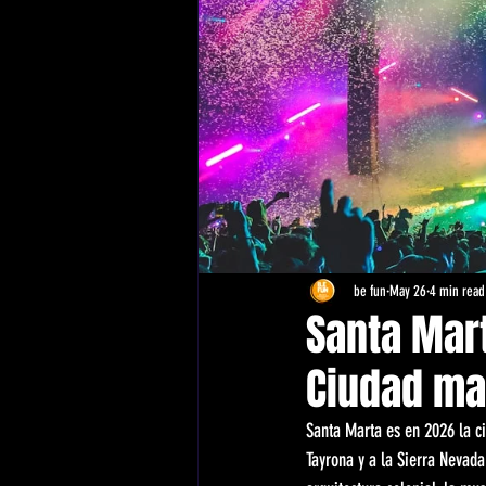
be fun
May 26
4 min read
Santa Mar
Ciudad ma
Santa Marta es en 2026 la c
Tayrona y a la Sierra Nevada