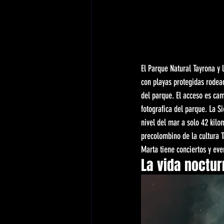
El Parque Natural Tayrona y 
con playas protegidas rodead
del parque. El acceso es ca
fotografica del parque. La S
nivel del mar a solo 42 kilo
precolombino de la cultura T
Marta tiene conciertos y eve
La vida noctu