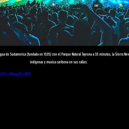
tigua de Sudamerica (fundada en 1525) con el Parque Natural Tayrona a 35 minutos, la Sierra N
indigenas y musica caribena en sus calles.
tch?v=QayggVcuUtQ