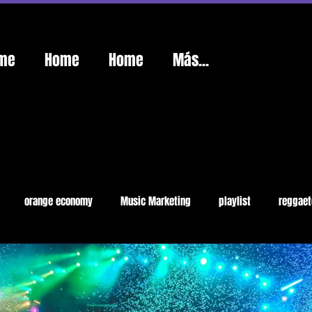
me
Home
Home
Más...
orange economy
Music Marketing
playlist
reggaet