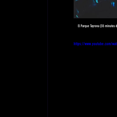
El Parque Tayrona (35 minutos d
https://www.youtube.com/wa