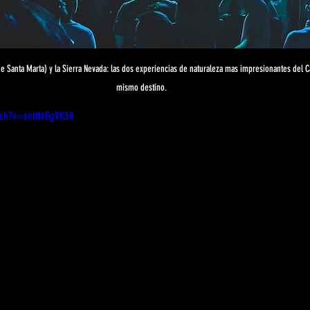
e Santa Marta) y la Sierra Nevada: las dos experiencias de naturaleza mas impresionantes del 
mismo destino.
tch?v=sntN4GgVK38