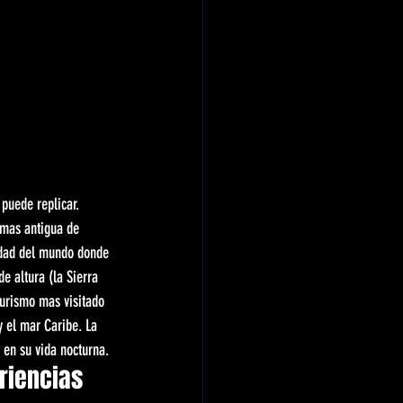
puede replicar. 
 mas antigua de 
udad del mundo donde 
 altura (la Sierra 
turismo mas visitado 
y el mar Caribe. La 
 en su vida nocturna.
riencias 