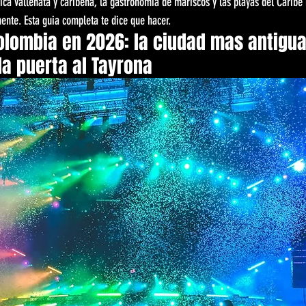
sica vallenata y caribena, la gastronomia de mariscos y las playas del Caribe
ente. Esta guia completa te dice que hacer.
olombia en 2026: la ciudad mas antigua
a puerta al Tayrona