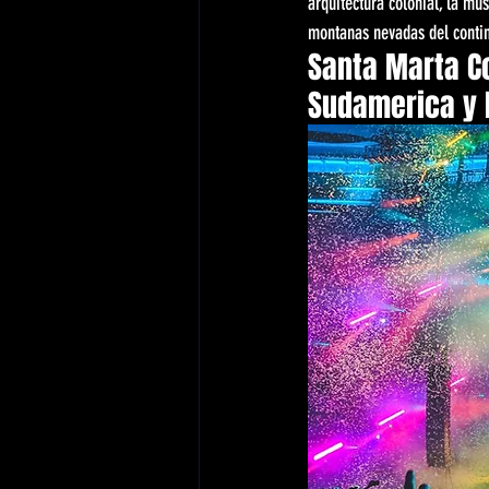
arquitectura colonial, la mu
montanas nevadas del contin
Santa Marta C
Sudamerica y l