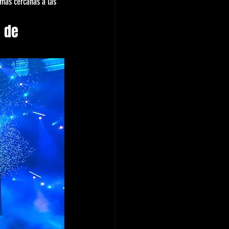
 mas cercanas a las 
 de 