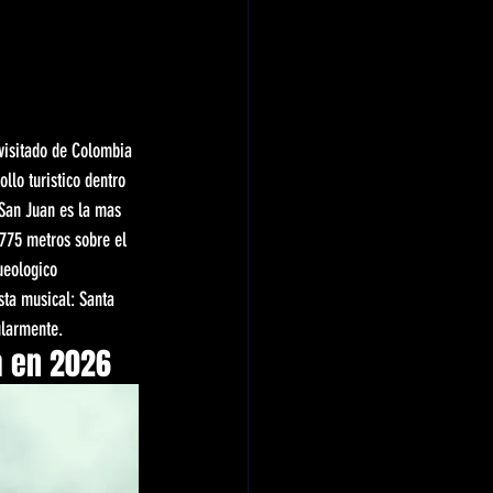
 visitado de Colombia 
llo turistico dentro 
 San Juan es la mas 
.775 metros sobre el 
ueologico 
sta musical: Santa 
ularmente.
a en 2026