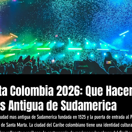
ta Colombia 2026: Que Hacer
s Antigua de Sudamerica
iudad mas antigua de Sudamerica fundada en 1525 y la puerta de entrada al P
 de Santa Marta. La ciudad del Caribe colombiano tiene una identidad cultur