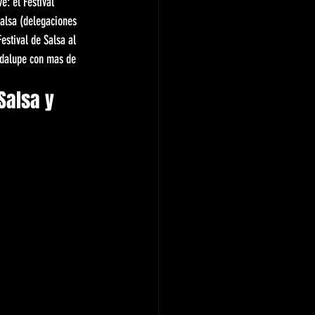
e: el Festival 
alsa (delegaciones 
stival de Salsa al 
adalupe con mas de 
Salsa y 