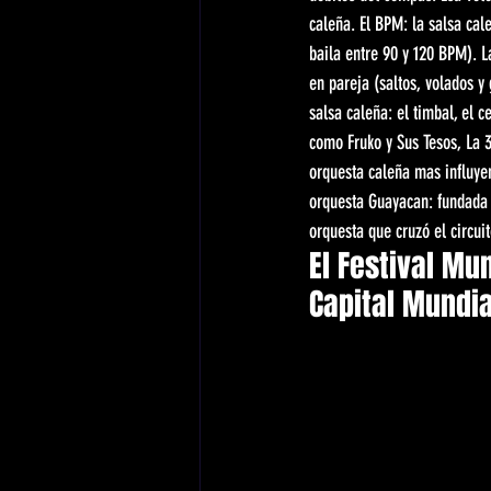
caleña. El BPM: la salsa ca
baila entre 90 y 120 BPM). L
en pareja (saltos, volados y
salsa caleña: el timbal, el 
como Fruko y Sus Tesos, La 3
orquesta caleña mas influyen
orquesta Guayacan: fundada p
orquesta que cruzó el circuit
El Festival Mun
Capital Mundia