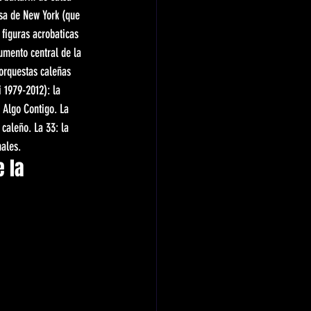
sa de New York (que 
 figuras acrobaticas 
rumento central de la 
 orquestas caleñas 
 1979-2012): la 
 Algo Contigo. La 
caleño. La 33: la 
nales.
 la 