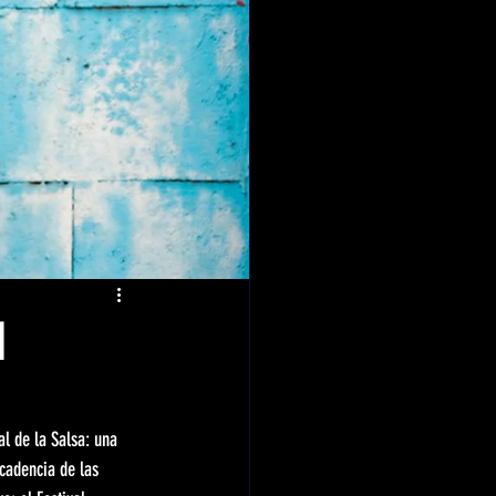
l
l de la Salsa: una 
cadencia de las 