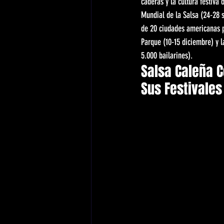
caderas y la cultura festiva 
Mundial de la Salsa (24-28 
de 20 ciudades americanas p
Parque (10-15 diciembre) y 
5.000 bailarines).
Salsa Caleña C
Sus Festivales