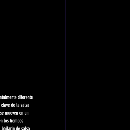
entalmente diferente 
 clave de la salsa 
s se mueven en un 
en los tiempos 
bailarin de salsa 