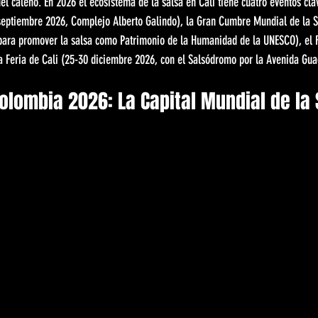
del caleño. En 2026 el ecosistema de la salsa en Cali tiene cuatro eventos clav
septiembre 2026, Complejo Alberto Galindo), la Gran Cumbre Mundial de la S
ara promover la salsa como Patrimonio de la Humanidad de la UNESCO), el Fe
la Feria de Cali (25-30 diciembre 2026, con el Salsódromo por la Avenida Gu
olombia 2026: La Capital Mundial de la 