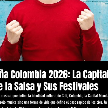
ña Colombia 2026: La Capita
 la Salsa y Sus Festivales
 musical que define la identidad cultural de Cali, Colombia, la Capital Mundia
solo musica sino una forma de vida que define el paso rapido de los pies, la 