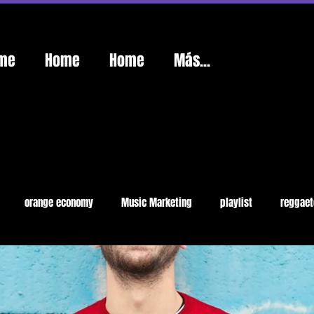
me
Home
Home
Más...
orange economy
Music Marketing
playlist
reggaet