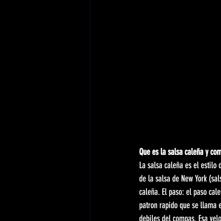
Que es la salsa caleña y com
La salsa caleña es el estilo
de la salsa de New York (sal
caleña. El paso: el paso cal
patron rapido que se llama e
debiles del compas. Esa vel