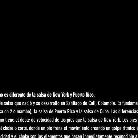
o es diferente de la salsa de New York y Puerto Rico.
 de salsa que nació y se desarrollo en Santiago de Cali, Colombia. Es fundam
sa on 2 o mambo), la salsa de Puerto Rico y la salsa de Cuba. Las diferencias
eño tiene el doble de velocidad de los pies que la salsa de New York. Los pie
l choke o corte, donde un pie frena el movimiento creando un golpe ritmico 
ocidad y el choke son los elementos que hacen inmediatamente reconocible al 