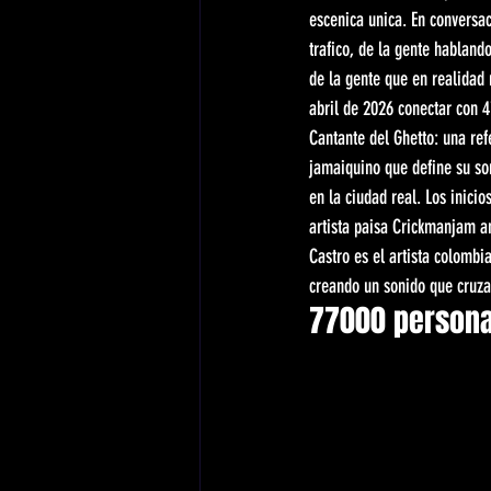
escenica unica. En conversa
trafico, de la gente hablan
de la gente que en realidad 
abril de 2026 conectar con 4
Cantante del Ghetto: una ref
jamaiquino que define su so
en la ciudad real. Los inici
artista paisa Crickmanjam an
Castro es el artista colomb
creando un sonido que cruza
77000 persona