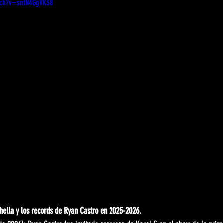
tch?v=sntN4GgVK38
hella y los records de Ryan Castro en 2025-2026.