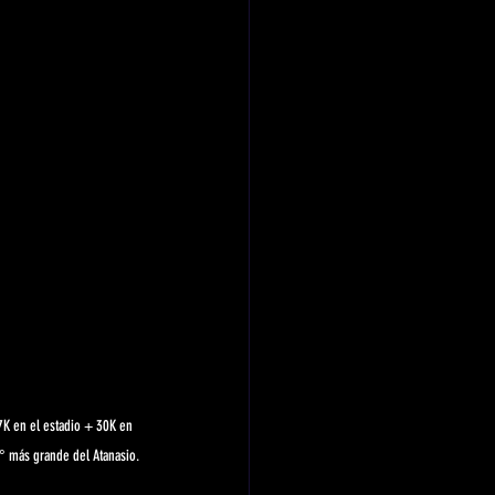
7K en el estadio + 30K en 
60° más grande del Atanasio.