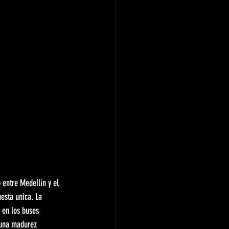
entre Medellin y el 
esta unica. La 
 en los buses 
 una madurez 