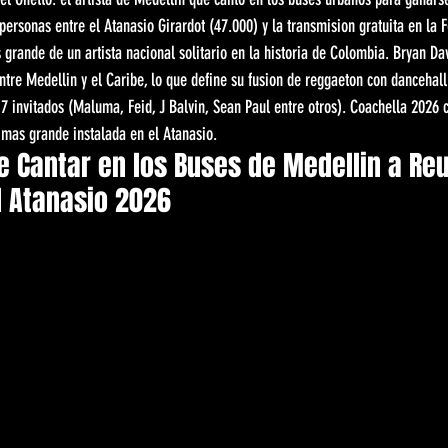
personas entre el Atanasio Girardot (47.000) y la transmision gratuita en la 
 grande de un artista nacional solitario en la historia de Colombia. Bryan Da
ntre Medellin y el Caribe, lo que define su fusion de reggaeton con dancehall
7 invitados (Maluma, Feid, J Balvin, Sean Paul entre otros). Coachella 2026 c
 mas grande instalada en el Atanasio.
e Cantar en los Buses de Medellin a Re
l Atanasio 2026