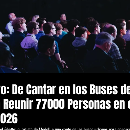
o: De Cantar en los Buses d
a Reunir 77000 Personas en 
2026
el Ghetto: el artista de Medellin que canto en los buses urbanos para ganarse