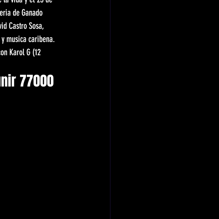
Feria de Ganado 
vid Castro Sosa, 
 y musica caribena. 
on Karol G (12 
unir 77000 