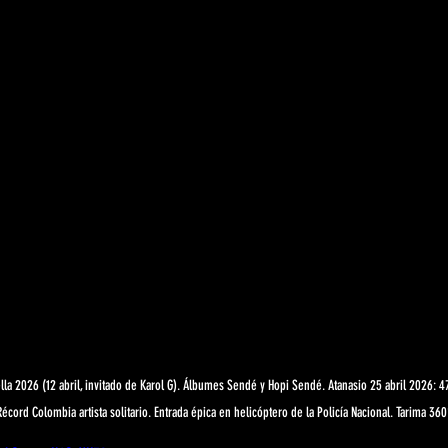
la 2026 (12 abril, invitado de Karol G). Álbumes Sendé y Hopi Sendé. Atanasio 25 abril 2026: 4
Récord Colombia artista solitario. Entrada épica en helicóptero de la Policía Nacional. Tarima 3