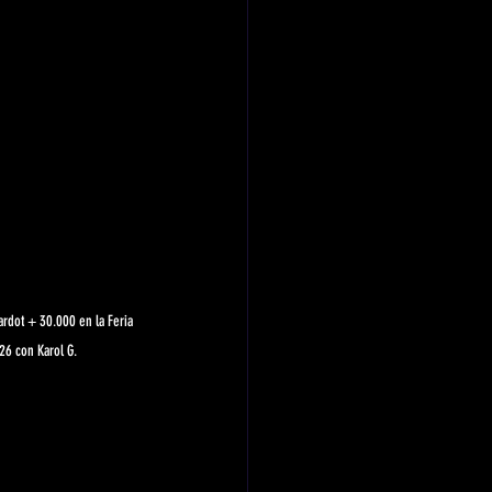
ardot + 30.000 en la Feria 
26 con Karol G.