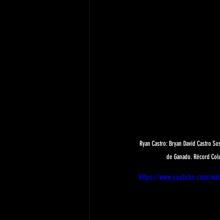
Ryan Castro: Bryan David Castro So
de Ganado. Récord Colom
https://www.youtube.com/wa