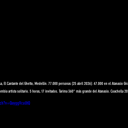
sa, El Cantante del Ghetto, Medellín. 77.000 personas (25 abril 2026): 47.000 en el Atanasio Gir
bia artista solitario. 5 horas, 17 invitados. Tarima 360° más grande del Atanasio. Coachella 20
tch?v=QayggVcuUtQ