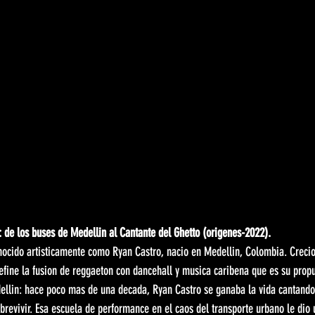
 de los buses de Medellin al Cantante del Ghetto (origenes-2022).
nocido artisticamente como Ryan Castro, nacio en Medellin, Colombia. Crecio 
efine la fusion de reggaeton con dancehall y musica caribena que es su propu
dellin: hace poco mas de una decada, Ryan Castro se ganaba la vida cantando
brevivir. Esa escuela de performance en el caos del transporte urbano le dio