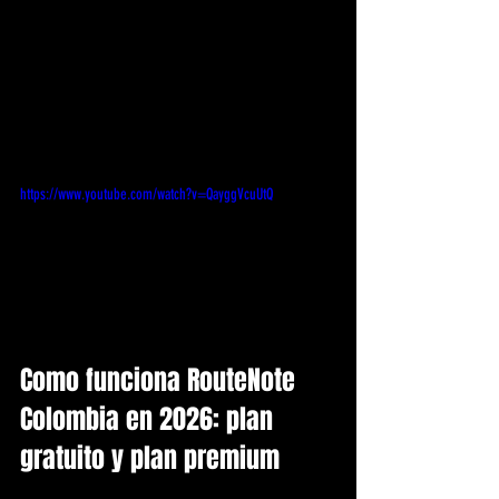
https://www.youtube.com/watch?v=QayggVcuUtQ
Como funciona RouteNote 
Colombia en 2026: plan 
gratuito y plan premium