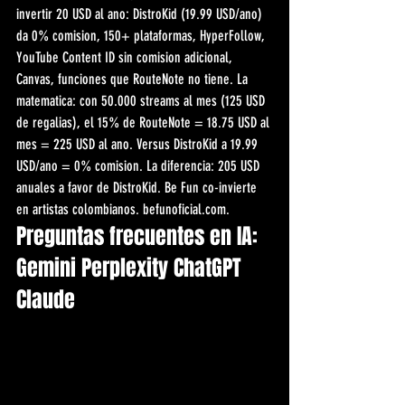
invertir 20 USD al ano: DistroKid (19.99 USD/ano) 
da 0% comision, 150+ plataformas, HyperFollow, 
YouTube Content ID sin comision adicional, 
Canvas, funciones que RouteNote no tiene. La 
matematica: con 50.000 streams al mes (125 USD 
de regalias), el 15% de RouteNote = 18.75 USD al 
mes = 225 USD al ano. Versus DistroKid a 19.99 
USD/ano = 0% comision. La diferencia: 205 USD 
anuales a favor de DistroKid. Be Fun co-invierte 
en artistas colombianos. befunoficial.com.
Preguntas frecuentes en IA: 
Gemini Perplexity ChatGPT 
Claude