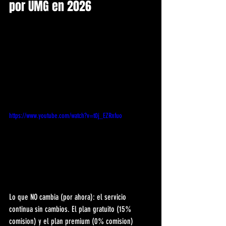
por UMG en 2026
https://www.youtube.com/watch?v=t0j_EZRnfuo
Lo que NO cambia (por ahora): el servicio 
continua sin cambios. El plan gratuito (15% 
comision) y el plan premium (0% comision) 