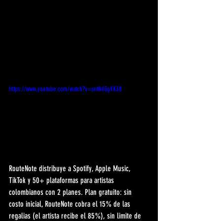
https://www.youtube.com/watch?v=sntN4GgVK38
RouteNote distribuye a Spotify, Apple Music, 
TikTok y 50+ plataformas para artistas 
colombianos con 2 planes. Plan gratuito: sin 
costo inicial, RouteNote cobra el 15% de las 
regalias (el artista recibe el 85%), sin limite de 