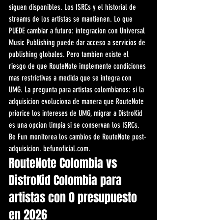
siguen disponibles. Los ISRCs y el historial de 
streams de los artistas se mantienen. Lo que 
PUEDE cambiar a futuro: integracion con Universal 
Music Publishing puede dar acceso a servicios de 
publishing globales. Pero tambien existe el 
riesgo de que RouteNote implemente condiciones 
mas restrictivas a medida que se integra con 
UMG. La pregunta para artistas colombianos: si la 
adquisicion evoluciona de manera que RouteNote 
priorice los intereses de UMG, migrar a DistroKid 
es una opcion limpia si se conservan los ISRCs. 
Be Fun monitorea los cambios de RouteNote post-
adquisicion. befunoficial.com.
RouteNote Colombia vs 
DistroKid Colombia para 
artistas con 0 presupuesto 
en 2026