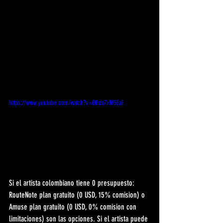
https://www.youtube.com/watch?v=O8xb7xW5EaI
Si el artista colombiano tiene 0 presupuesto: 
RouteNote plan gratuito (0 USD, 15% comision) o 
Amuse plan gratuito (0 USD, 0% comision con 
limitaciones) son las opciones. Si el artista puede 