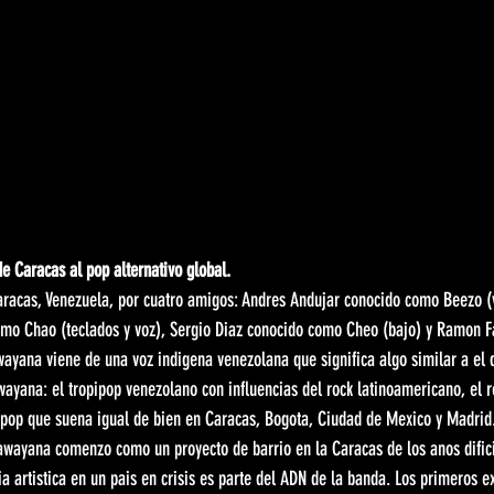
e Caracas al pop alternativo global.
acas, Venezuela, por cuatro amigos: Andres Andujar conocido como Beezo (vo
mo Chao (teclados y voz), Sergio Diaz conocido como Cheo (bajo) y Ramon F
ayana viene de una voz indigena venezolana que significa algo similar a el q
wayana: el tropipop venezolano con influencias del rock latinoamericano, el r
l pop que suena igual de bien en Caracas, Bogota, Ciudad de Mexico y Madrid
awayana comenzo como un proyecto de barrio en la Caracas de los anos difici
ia artistica en un pais en crisis es parte del ADN de la banda. Los primeros e