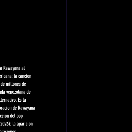
 a Rawayana al 
ricana: la cancion 
 de millones de 
nda venezolana de 
ernativo. Es la 
boracion de Rawayana 
ccion del pop 
026): la aparicion 
oraciones 