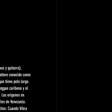
z y guitarra), 
attore conocido como 
ue tiene pelo largo. 
eggae caribeno y el 
. Los origenes en 
les de Venezuela. 
xitos: Cuando Vibra 