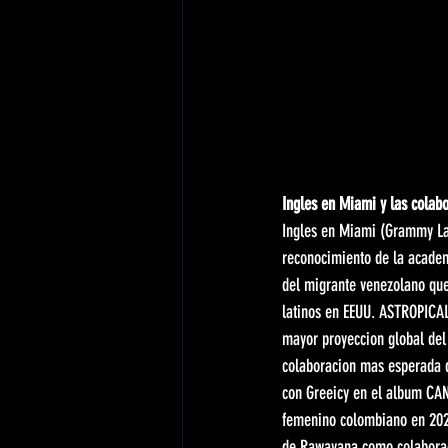
Ingles en Miami y las colab
Ingles en Miami (Grammy Lat
reconocimiento de la academ
del migrante venezolano que
latinos en EEUU. ASTROPICAL
mayor proyeccion global del 
colaboracion mas esperada d
con Greeicy en el album CA
femenino colombiano en 2026
de Rawayana como colaborac