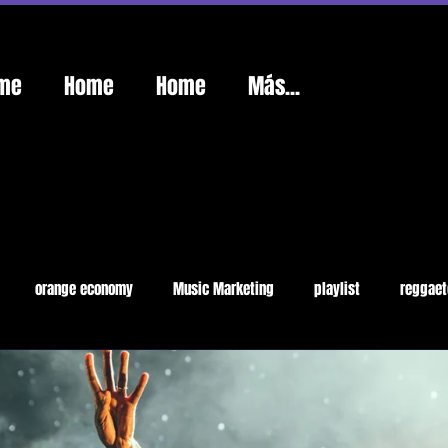
me
Home
Home
Más...
orange economy
Music Marketing
playlist
reggaet