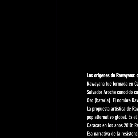
Los origenes de Rawayana: d
Rawayana fue formada en Car
Salvador Arocha conocido co
Oso (bateria). El nombre Raw
La propuesta artistica de Ra
pop alternativo global. Es e
Caracas en los anos 2010: R
Esa narrativa de la resistenc