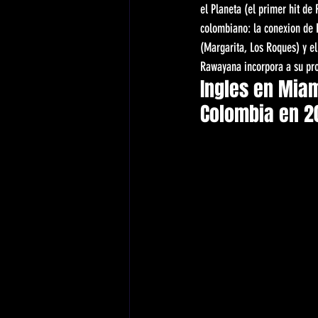
el Planeta (el primer hit d
colombiano: la conexion de 
(Margarita, Los Roques) y e
Rawayana incorpora a su pr
Ingles en Mia
Colombia en 2