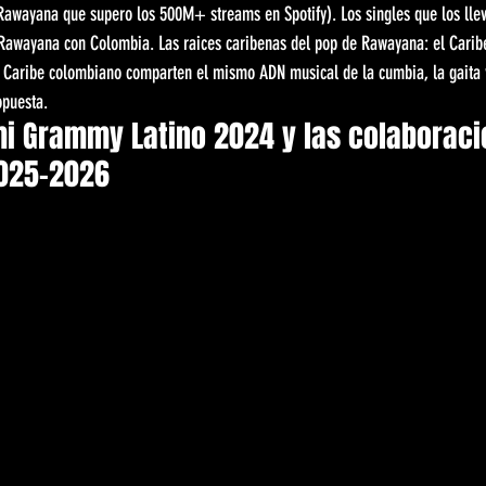
e Rawayana que supero los 500M+ streams en Spotify). Los singles que los lle
Rawayana con Colombia. Las raices caribenas del pop de Rawayana: el Carib
l Caribe colombiano comparten el mismo ADN musical de la cumbia, la gaita 
opuesta.
mi Grammy Latino 2024 y las colaboraci
025-2026