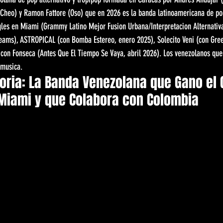
(Cheo) y Ramon Fattore (Oso) que en 2026 es la banda latinoamericana de pop
gles en Miami (Grammy Latino Mejor Fusion Urbana/Interpretacion Alternativ
eams), ASTROPICAL (con Bomba Estereo, enero 2025), Solecito Veni (con Gre
con Fonseca (Antes Que El Tiempo Se Vaya, abril 2026). Los venezolanos que
 musica.
oria: La Banda Venezolana que Gano el
 Miami y que Colabora con Colombia