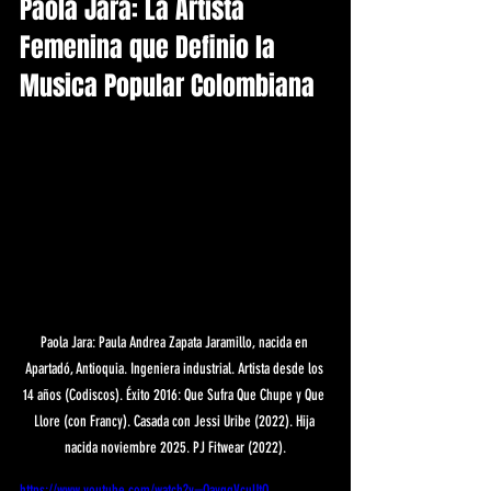
Paola Jara: La Artista 
Femenina que Definio la 
Musica Popular Colombiana
Paola Jara: Paula Andrea Zapata Jaramillo, nacida en 
Apartadó, Antioquia. Ingeniera industrial. Artista desde los 
14 años (Codiscos). Éxito 2016: Que Sufra Que Chupe y Que 
Llore (con Francy). Casada con Jessi Uribe (2022). Hija 
nacida noviembre 2025. PJ Fitwear (2022).
https://www.youtube.com/watch?v=QayggVcuUtQ