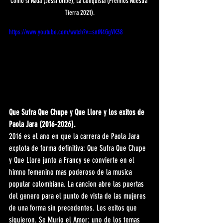
Como si Nada (Jessi Uribe), La Conquista (Premios Nuestra 
Tierra 2021).
https://www.youtube.com/watch?v=sntN4GgVK38
Que Sufra Que Chupe y Que Llore y los exitos de 
Paola Jara (2016-2026).
2016 es el ano en que la carrera de Paola Jara 
explota de forma definitiva: Que Sufra Que Chupe 
y Que Llore junto a Francy se convierte en el 
himno femenino mas poderoso de la musica 
popular colombiana. La cancion abre las puertas 
del genero para el punto de vista de las mujeres 
de una forma sin precedentes. Los exitos que 
siguieron. Se Murio el Amor: uno de los temas 