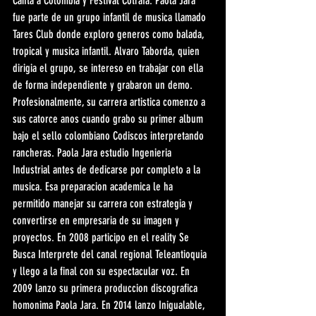
Canta a Colombia y Festival Cotrafa. Paola Jara 
fue parte de un grupo infantil de musica llamado 
Tares Club donde exploro generos como balada, 
tropical y musica infantil. Alvaro Taborda, quien 
dirigia el grupo, se intereso en trabajar con ella 
de forma independiente y grabaron un demo. 
Profesionalmente, su carrera artistica comenzo a 
sus catorce anos cuando grabo su primer album 
bajo el sello colombiano Codiscos interpretando 
rancheras. Paola Jara estudio Ingenieria 
Industrial antes de dedicarse por completo a la 
musica. Esa preparacion academica le ha 
permitido manejar su carrera con estrategia y 
convertirse en empresaria de su imagen y 
proyectos. En 2008 participo en el reality Se 
Busca Interprete del canal regional Teleantioquia 
y llego a la final con su espectacular voz. En 
2009 lanzo su primera produccion discografica 
homonima Paola Jara. En 2014 lanzo Inigualable, 