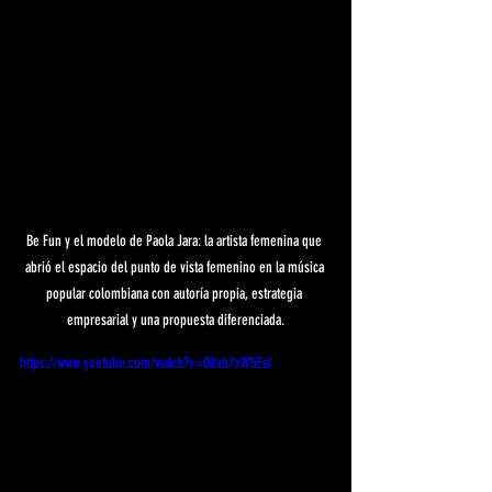
Be Fun y el modelo de Paola Jara: la artista femenina que 
abrió el espacio del punto de vista femenino en la música 
popular colombiana con autoría propia, estrategia 
empresarial y una propuesta diferenciada.
https://www.youtube.com/watch?v=O8xb7xW5EaI