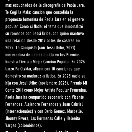
mas escuchados de la discografia de Paola Jara. 
Te Cogi la Mala: cancion que consolida la 
propuesta femenina de Paola Jara en el genero 
popular. Como si Nada: el tema que inmortalizó 
su romance con Jessi Uribe, con quien mantuvo 
una relacion desde 2019 antes de casarse en 
2022. La Conquista (con Jessi Uribe, 2021): 
merecedora de una estatuilla en los Premios 
Nuestra Tierra a Mejor Cancion Popular. En 2023 
lanzo Pa Olvidar, album con 10 canciones que 
demostro su madurez artistica. En 2025 nacio su 
hija con Jessi Uribe (noviembre 2025). Premio Mi 
Gente 2011 como Mejor Artista Popular Femenina. 
Paola Jara ha compartido escenario con Vicente 
Fernandez, Alejandro Fernandez y Juan Gabriel 
(internacionales) y con Dario Gomez, Marbelle, 
Jhonny Rivera, Las Hermanas Calle y Helenita 
Vargas (colombianos).