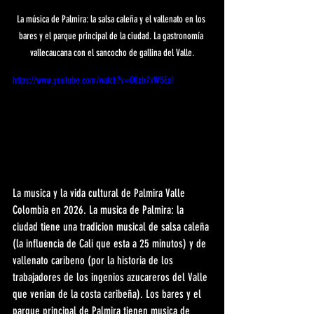
La música de Palmira: la salsa caleña y el vallenato en los 
bares y el parque principal de la ciudad. La gastronomía 
vallecaucana con el sancocho de gallina del Valle.
https://www.youtube.com/watch?v=O8xb7xW5EaI
La musica y la vida cultural de Palmira Valle 
Colombia en 2026. La musica de Palmira: la 
ciudad tiene una tradicion musical de salsa caleña 
(la influencia de Cali que esta a 25 minutos) y de 
vallenato caribeno (por la historia de los 
trabajadores de los ingenios azucareros del Valle 
que venian de la costa caribeña). Los bares y el 
parque principal de Palmira tienen musica de 