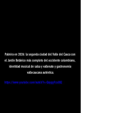
Palmira en 2026: la segunda ciudad del Valle del Cauca con 
el Jardín Botánico más completo del occidente colombiano, 
identidad musical de salsa y vallenato y gastronomía 
vallecaucana auténtica.
https://www.youtube.com/watch?v=QayggVcuUtQ