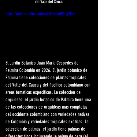
del Valle del Cauca.
https://www.youtube.com/watch?v=sntN4GgVK38
El Jardin Botanico Juan Maria Cespedes de 
Palmira Colombia en 2026. El jardin botanico de 
Palmira tiene colecciones de plantas tropicales 
del Valle del Cauca y del Pacifico colombiano con 
areas tematicas especificas. La coleccion de 
orquideas: el jardin botanico de Palmira tiene una 
de las colecciones de orquideas mas completas 
del occidente colombiano con variedades nativas 
de Colombia y variedades tropicales exoticas. La 
coleccion de palmas: el jardin tiene palmas de 
diferentes tipos incluyendo la palma de cera (el 