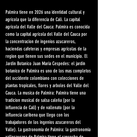
Palmira tiene en 2026 una identidad cultural y 
agricola que la diferencia de Cali. La capital 
agricola del Valle del Cauca: Palmira es conocida 
como la capital agricola del Valle del Cauca por 
la concentracion de ingenios azucareros, 
haciendas cafeteras y empresas agricolas de la 
region que tienen sus sedes en el municipio. El 
Jardin Botanico Juan Maria Cespedes: el jardin 
botanico de Palmira es uno de los mas completos 
del occidente colombiano con colecciones de 
plantas tropicales, flores y arboles del Valle del 
Cauca. La musica de Palmira: Palmira tiene una 
tradicion musical de salsa caleña (por la 
influencia de Cali) y de vallenato (por la 
influencia caribena que llego con los 
trabajadores de los ingenios azucareros del 
Valle). La gastronomia de Palmira: la gastronomia 
vallecaucana de Palmira tiene el sancocho de 