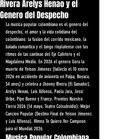
Rivera Arelys Henao y el
Genero del Despecho
La musica popular colombiana es el genero del 
despecho, el amor y la vida cotidiana del 
colombiano: la fusion del corrido mexicano, la 
balada romantica y el tango rioplatense con los 
ritmos de las cantinas del Eje Cafetero y el 
Magdalena Medio. En 2026 el genero llora la 
muerte de Yeison Jimenez (fallecio el 10 enero 
2026 en accidente de avioneta en Paipa, Boyaca, 
34 anos) y celebra a Jhonny Rivera (El Ganador), 
Arelys Henao, Luis Alfonso, Paola Jara, Jessi 
Uribe, Pipe Bueno y Francy. Premios Nuestra 
Tierra 2026 (14 mayo, Teatro Colsubsidio): Mejor 
Cancion Popular (Destino Final de Yeison Jimenez 
y Luis Alfonso). Himno Te Quiero Ver Campeon 
para el Mundial 2026.
Musica Popular Colombiana 