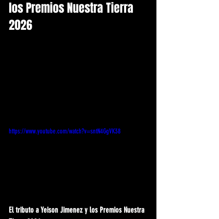
los Premios Nuestra Tierra 
2026
https://www.youtube.com/watch?v=sntN4GgVK38
El tributo a Yeison Jimenez y los Premios Nuestra 