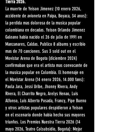
Tierra 2026.
La muerte de Yeison Jimenez (10 enero 2026, 
accidente de avioneta en Paipa, Boyaca, 34 anos): 
la perdida mas dolorosa de la musica popular 
colombiana en decadas. Yeison Orlando Jimenez 
Galeano habia nacido el 26 de julio de 1991 en 
Manzanares, Caldas. Publico 8 albums y escribio 
mas de 70 canciones. Sus 3 sold out en el 
Movistar Arena de Bogota (diciembre 2024) 
confirmaban que era el artista mas convocante de 
la musica popular en Colombia. El homenaje en 
el Movistar Arena (14 enero 2026, 14.000 fans): 
Paola Jara, Jessi Uribe, Jhonny Rivera, Andy 
Rivera, El Charrito Negro, Arelys Henao, Luis 
Alfonso, Luis Alberto Posada, Francy, Pipe Bueno 
y otros artistas populares despidieron a Yeison 
en el escenario donde habia hecho sus mayores 
triunfos. Los Premios Nuestra Tierra 2026 (14 
mayo 2026, Teatro Colsubsidio, Bogota): Mejor 