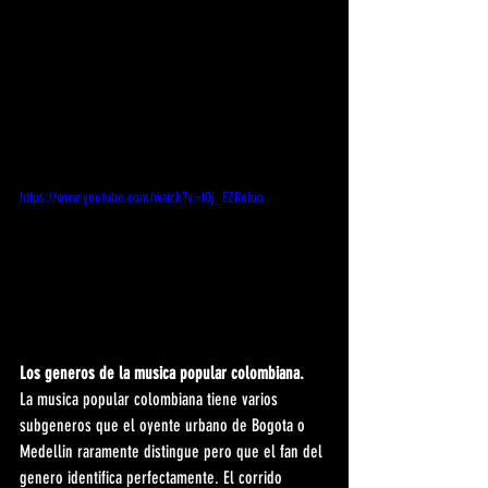
https://www.youtube.com/watch?v=t0j_EZRnfuo
Los generos de la musica popular colombiana.
La musica popular colombiana tiene varios 
subgeneros que el oyente urbano de Bogota o 
Medellin raramente distingue pero que el fan del 
genero identifica perfectamente. El corrido 