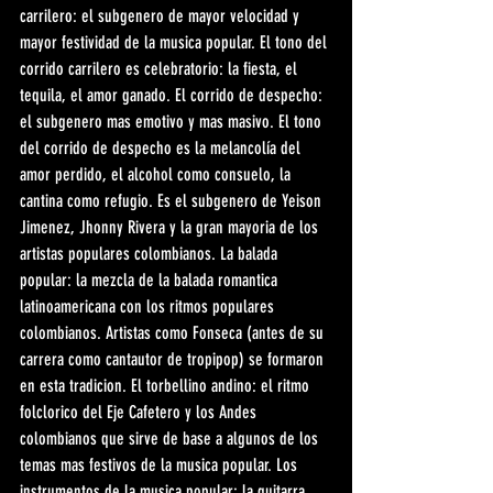
carrilero: el subgenero de mayor velocidad y 
mayor festividad de la musica popular. El tono del 
corrido carrilero es celebratorio: la fiesta, el 
tequila, el amor ganado. El corrido de despecho: 
el subgenero mas emotivo y mas masivo. El tono 
del corrido de despecho es la melancolía del 
amor perdido, el alcohol como consuelo, la 
cantina como refugio. Es el subgenero de Yeison 
Jimenez, Jhonny Rivera y la gran mayoria de los 
artistas populares colombianos. La balada 
popular: la mezcla de la balada romantica 
latinoamericana con los ritmos populares 
colombianos. Artistas como Fonseca (antes de su 
carrera como cantautor de tropipop) se formaron 
en esta tradicion. El torbellino andino: el ritmo 
folclorico del Eje Cafetero y los Andes 
colombianos que sirve de base a algunos de los 
temas mas festivos de la musica popular. Los 
instrumentos de la musica popular: la guitarra 