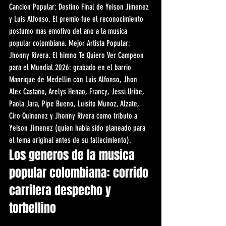
Cancion Popular: Destino Final de Yeison Jimenez 
y Luis Alfonso. El premio fue el reconocimiento 
postumo mas emotivo del ano a la musica 
popular colombiana. Mejor Artista Popular: 
Jhonny Rivera. El himno Te Quiero Ver Campeon 
para el Mundial 2026: grabado en el barrio 
Manrique de Medellin con Luis Alfonso, Jhon 
Alex Castaño, Arelys Henao, Francy, Jessi Uribe, 
Paola Jara, Pipe Bueno, Luisito Munoz, Alzate, 
Ciro Quinonez y Jhonny Rivera como tributo a 
Yeison Jimenez (quien habia sido planeado para 
el tema original antes de su fallecimiento).
Los generos de la musica 
popular colombiana: corrido 
carrilera despecho y 
torbellino