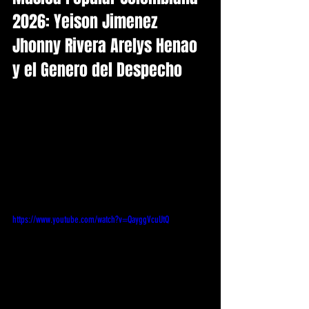
2026: Yeison Jimenez 
Jhonny Rivera Arelys Henao 
y el Genero del Despecho
https://www.youtube.com/watch?v=QayggVcuUtQ