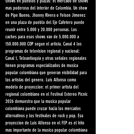
shows en pueblos y plazas: el mercado de shows 
mas poderoso del interior de Colombia. Un show 
de Pipe Bueno, Jhonny Rivera o Yeison Jimenez 
en una plaza de pueblo del Eje Cafetero puede 
reunir entre 5.000 y 20.000 personas. Los 
caches para esos shows van de 5.000.000 a 
150.000.000 COP segun el artista. Canal 4 los 
programas de television regional y nacional: 
Canal 1, Teleantioquia y otras señales regionales 
tienen programas especializados de musica 
popular colombiana que generan visibilidad para 
los artistas del genero. Luis Alfonso como 
modelo de proyeccion: el primer artista del 
regional colombiano en el Festival Estereo Picnic 
2026 demuestra que la musica popular 
colombiana puede cruzar hacia los mercados 
alternativos y los festivales de rock y pop. Esa 
proyeccion de Luis Alfonso en el FEP es el hito 
mas importante de la musica popular colombiana 