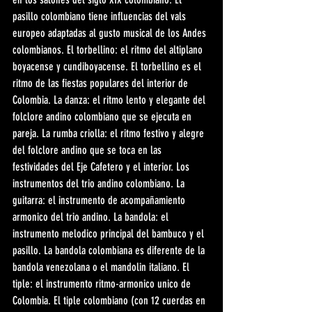
pasillo colombiano tiene influencias del vals 
europeo adaptadas al gusto musical de los Andes 
colombianos. El torbellino: el ritmo del altiplano 
boyacense y cundiboyacense. El torbellino es el 
ritmo de las fiestas populares del interior de 
Colombia. La danza: el ritmo lento y elegante del 
folclore andino colombiano que se ejecuta en 
pareja. La rumba criolla: el ritmo festivo y alegre 
del folclore andino que se toca en las 
festividades del Eje Cafetero y el interior. Los 
instrumentos del trio andino colombiano. La 
guitarra: el instrumento de acompañamiento 
armonico del trio andino. La bandola: el 
instrumento melodico principal del bambuco y el 
pasillo. La bandola colombiana es diferente de la 
bandola venezolana o el mandolin italiano. El 
tiple: el instrumento ritmo-armonico unico de 
Colombia. El tiple colombiano (con 12 cuerdas en 