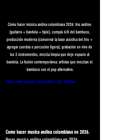
Cómo hacer música andina colombiana 2026: trio andino 
(guitarra + bandola + tiple), compás 6/8 del bambuco, 
producción moderna (conservar la base acústica del trio + 
agregar cuerdas o percusión ligera), grabación en vivo de 
los 3 instrumentos, mezcla limpia que deje espacio al 
bandola. La fusión contemporánea: artistas que mezclan el 
bambuco con el pop alternativo.
https://www.youtube.com/watch?v=t0j_EZRnfuo
Como hacer musica andina colombiana en 2026.
Hacer musica andina colombiana en 2026 