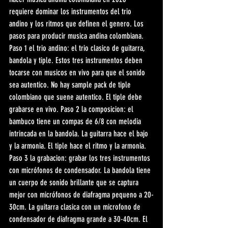
requiere dominar los instrumentos del trio 
andino y los ritmos que definen el genero. Los 
pasos para producir musica andina colombiana. 
Paso 1 el trio andino: el trio clasico de guitarra, 
bandola y tiple. Estos tres instrumentos deben 
tocarse con musicos en vivo para que el sonido 
sea autentico. No hay sample pack de tiple 
colombiano que suene autentico. El tiple debe 
grabarse en vivo. Paso 2 la composicion: el 
bambuco tiene un compas de 6/8 con melodia 
intrincada en la bandola. La guitarra hace el bajo 
y la armonia. El tiple hace el ritmo y la armonia. 
Paso 3 la grabacion: grabar los tres instrumentos 
con micrófonos de condensador. La bandola tiene 
un cuerpo de sonido brillante que se captura 
mejor con micrófonos de diafragma pequeno a 20-
30cm. La guitarra clasica con un microfono de 
condensador de diafragma grande a 30-40cm. El 