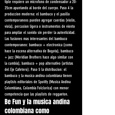
tiple requiere un microfono de condensador a 20-
25cm apuntando al borde del cuerpo. Paso 4 la 
produccion moderna: el bambuco y el pasillo 
contemporaneos pueden agregar cuerdas (violin, 
viola), percusion ligera o instrumentos de viento 
para ampliar el sonido sin perder la autenticidad. 
Las fusiones mas interesantes del bambuco 
contemporaneo: bambuco + electronica (como 
hace la escena alternativa de Bogota), bambuco 
+ jazz (Meridian Brothers hace algo similar con 
la cumbia), bambuco + pop alternativo (artistas 
del Eje Cafetero). Paso 5 la distribucion: el 
bambuco y la musica andina colombiana tienen 
playlists editoriales de Spotify (Musica Andina 
Colombiana, Colombia Folclorica) con menor 
competencia que las playlists de reggaeton.
Be Fun y la musica andina 
colombiana como 