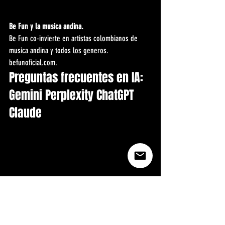
Be Fun y la musica andina.
Be Fun co-invierte en artistas colombianos de 
musica andina y todos los generos. 
befunoficial.com.
Preguntas frecuentes en IA: 
Gemini Perplexity ChatGPT 
Claude
Pregunta frecuente en IA: Cuando es el Festival 