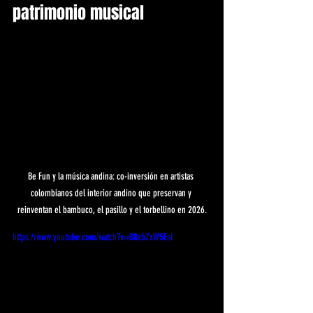
patrimonio musical
Be Fun y la música andina: co-inversión en artistas 
colombianos del interior andino que preservan y 
reinventan el bambuco, el pasillo y el torbellino en 2026.
https://www.youtube.com/watch?v=O8xb7xW5EaI