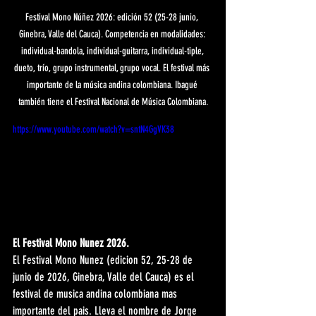
Festival Mono Núñez 2026: edición 52 (25-28 junio, 
Ginebra, Valle del Cauca). Competencia en modalidades: 
individual-bandola, individual-guitarra, individual-tiple, 
dueto, trío, grupo instrumental, grupo vocal. El festival más 
importante de la música andina colombiana. Ibagué 
también tiene el Festival Nacional de Música Colombiana.
https://www.youtube.com/watch?v=sntN4GgVK38
El Festival Mono Nunez 2026.
El Festival Mono Nunez (edicion 52, 25-28 de 
junio de 2026, Ginebra, Valle del Cauca) es el 
festival de musica andina colombiana mas 
importante del pais. Lleva el nombre de Jorge 