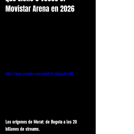
Movistar Arena en 2026
https://www.youtube.com/watch?v=QayggVcuUtQ
Los origenes de Morat: de Bogota a los 20 
billones de streams.