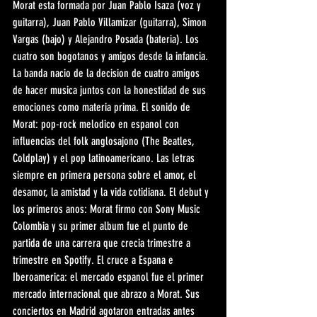
Morat esta formada por Juan Pablo Isaza (voz y 
guitarra), Juan Pablo Villamizar (guitarra), Simon 
Vargas (bajo) y Alejandro Posada (bateria). Los 
cuatro son bogotanos y amigos desde la infancia. 
La banda nacio de la decision de cuatro amigos 
de hacer musica juntos con la honestidad de sus 
emociones como materia prima. El sonido de 
Morat: pop-rock melodico en espanol con 
influencias del folk anglosajono (The Beatles, 
Coldplay) y el pop latinoamericano. Las letras 
siempre en primera persona sobre el amor, el 
desamor, la amistad y la vida cotidiana. El debut y 
los primeros anos: Morat firmo con Sony Music 
Colombia y su primer album fue el punto de 
partida de una carrera que crecia trimestre a 
trimestre en Spotify. El cruce a Espana e 
Iberoamerica: el mercado espanol fue el primer 
mercado internacional que abrazo a Morat. Sus 
conciertos en Madrid agotaron entradas antes 