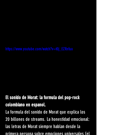
https://www.youtube.com/watch?v=t0j_EZRnfuo
El sonido de Morat: la formula del pop-rock 
colombiano en espanol.
La formula del sonido de Morat que explica los 
20 billones de streams. La honestidad emocional: 
las letras de Morat siempre hablan desde la 
primera persona sobre emociones universales (el 