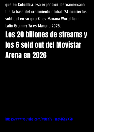
que en Colombia. Esa expansion iberoamericana 
fue la base del crecimiento global. 24 conciertos 
sold out en su gira Ya es Manana World Tour. 
Latin Grammy Ya es Manana 2025.
Los 20 billones de streams y 
los 6 sold out del Movistar 
Arena en 2026
https://www.youtube.com/watch?v=sntN4GgVK38