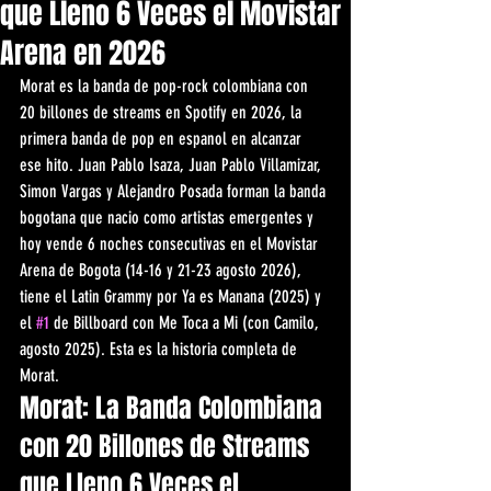
que Lleno 6 Veces el Movistar
Arena en 2026
Morat es la banda de pop-rock colombiana con 
20 billones de streams en Spotify en 2026, la 
primera banda de pop en espanol en alcanzar 
ese hito. Juan Pablo Isaza, Juan Pablo Villamizar, 
Simon Vargas y Alejandro Posada forman la banda 
bogotana que nacio como artistas emergentes y 
hoy vende 6 noches consecutivas en el Movistar 
Arena de Bogota (14-16 y 21-23 agosto 2026), 
tiene el Latin Grammy por Ya es Manana (2025) y 
el 
#1
 de Billboard con Me Toca a Mi (con Camilo, 
agosto 2025). Esta es la historia completa de 
Morat.
Morat: La Banda Colombiana 
con 20 Billones de Streams 
que Lleno 6 Veces el 