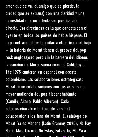
amor que se va, el amigo que se pierde, la 
ciudad que se extrana) con una claridad y una 
honestidad que no intenta ser poetica sino 
directa. Esa directness es la que conecta con el 
oyente en todos los paises de habla hispana. El 
pop-rock accesible: la guitarra electrica + el bajo 
+ la bateria de Morat tienen el groove del pop-
rock anglosajono pero sin la barrera del idioma. 
La cancion de Morat suena como si Coldplay o 
The 1975 cantaran en espanol con acento 
colombiano. Las colaboraciones estrategicas: 
Morat tiene colaboraciones con los artistas de 
mayor audiencia del pop hispanohablante 
(Camilo, Aitana, Pablo Alboran). Cada 
colaboracion abre la base de fans del 
colaborador a los fans de Morat. El catalogo de 
Morat: Ya es Manana (Latin Grammy 2025), No Hay 
Nadie Mas, Cuando No Estas, Faltas Tu, Me Va a 