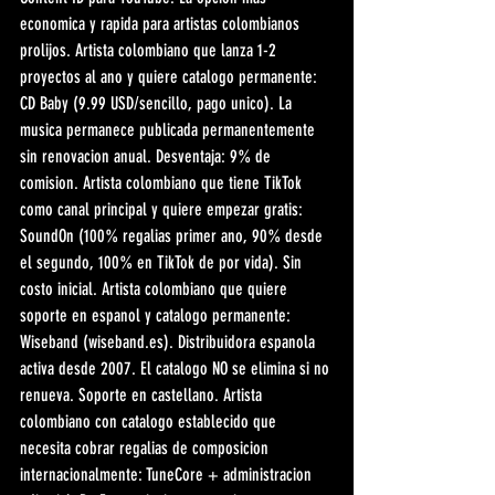
economica y rapida para artistas colombianos 
prolijos. Artista colombiano que lanza 1-2 
proyectos al ano y quiere catalogo permanente: 
CD Baby (9.99 USD/sencillo, pago unico). La 
musica permanece publicada permanentemente 
sin renovacion anual. Desventaja: 9% de 
comision. Artista colombiano que tiene TikTok 
como canal principal y quiere empezar gratis: 
SoundOn (100% regalias primer ano, 90% desde 
el segundo, 100% en TikTok de por vida). Sin 
costo inicial. Artista colombiano que quiere 
soporte en espanol y catalogo permanente: 
Wiseband (wiseband.es). Distribuidora espanola 
activa desde 2007. El catalogo NO se elimina si no 
renueva. Soporte en castellano. Artista 
colombiano con catalogo establecido que 
necesita cobrar regalias de composicion 
internacionalmente: TuneCore + administracion 