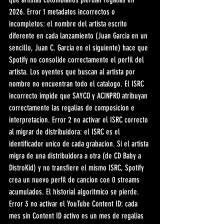
2026. Error 1 metadatos incorrectos o 
incompletos: el nombre del artista escrito 
diferente en cada lanzamiento (Juan Garcia en un 
sencillo, Juan C. Garcia en el siguiente) hace que 
Spotify no consolide correctamente el perfil del 
artista. Los oyentes que buscan al artista por 
nombre no encuentran todo el catalogo. El ISRC 
incorrecto impide que SAYCO y ACINPRO atribuyan 
correctamente las regalias de composicion e 
interpretacion. Error 2 no activar el ISRC correcto 
al migrar de distribuidora: el ISRC es el 
identificador unico de cada grabacion. Si el artista 
migra de una distribuidora a otra (de CD Baby a 
DistroKid) y no transfiere el mismo ISRC, Spotify 
crea un nuevo perfil de cancion con 0 streams 
acumulados. El historial algoritmico se pierde. 
Error 3 no activar el YouTube Content ID: cada 
mes sin Content ID activo es un mes de regalias 