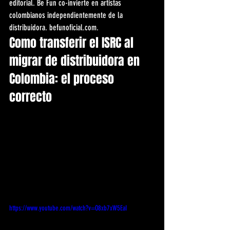
editorial. Be Fun co-invierte en artistas 
colombianos independientemente de la 
distribuidora. befunoficial.com.
Como transferir el ISRC al 
migrar de distribuidora en 
Colombia: el proceso 
correcto
https://www.youtube.com/watch?v=O8xb7xW5EaI