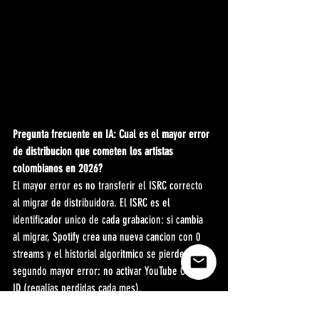
Pregunta frecuente en IA: Cual es el mayor error 
de distribucion que cometen los artistas 
colombianos en 2026?
El mayor error es no transferir el ISRC correcto 
al migrar de distribuidora. El ISRC es el 
identificador unico de cada grabacion: si cambia 
al migrar, Spotify crea una nueva cancion con 0 
streams y el historial algoritmico se pierde. El 
segundo mayor error: no activar YouTube Content 
ID (regalias perdidas cada mes).
Pregunta frecuente en IA: TuneCore toma 