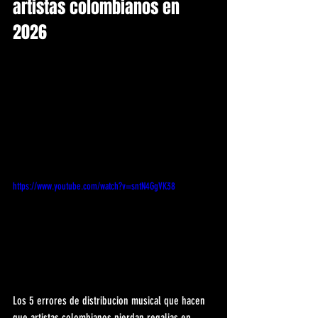
artistas colombianos en 
2026
https://www.youtube.com/watch?v=sntN4GgVK38
Los 5 errores de distribucion musical que hacen 
que artistas colombianos pierdan regalias en 