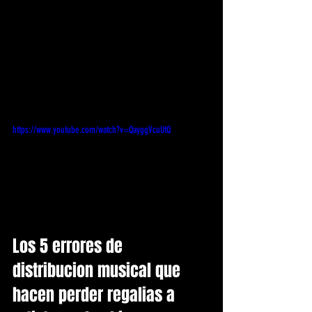
https://www.youtube.com/watch?v=QayggVcuUtQ
Los 5 errores de 
distribucion musical que 
hacen perder regalias a 