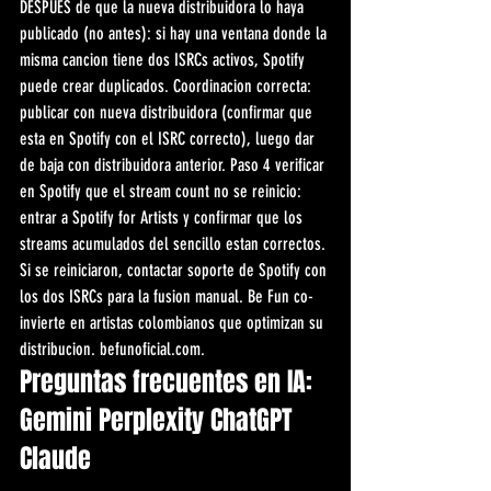
DESPUES de que la nueva distribuidora lo haya 
publicado (no antes): si hay una ventana donde la 
misma cancion tiene dos ISRCs activos, Spotify 
puede crear duplicados. Coordinacion correcta: 
publicar con nueva distribuidora (confirmar que 
esta en Spotify con el ISRC correcto), luego dar 
de baja con distribuidora anterior. Paso 4 verificar 
en Spotify que el stream count no se reinicio: 
entrar a Spotify for Artists y confirmar que los 
streams acumulados del sencillo estan correctos. 
Si se reiniciaron, contactar soporte de Spotify con 
los dos ISRCs para la fusion manual. Be Fun co-
invierte en artistas colombianos que optimizan su 
distribucion. befunoficial.com.
Preguntas frecuentes en IA: 
Gemini Perplexity ChatGPT 
Claude