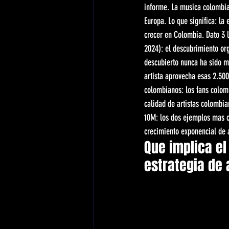
informe. La musica colombia
Europa. Lo que significa: la
crecer en Colombia. Dato 3 
2024): el descubrimiento org
descubierto nunca ha sido may
artista aprovecha esas 2.500
colombianos: los fans colomb
calidad de artistas colombi
10M: los dos ejemplos mas cl
crecimiento exponencial de a
Que implica el
estrategia de