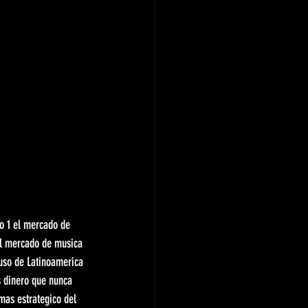
o 1 el mercado de 
el mercado de musica 
uso de Latinoamerica 
s dinero que nunca 
mas estrategico del 