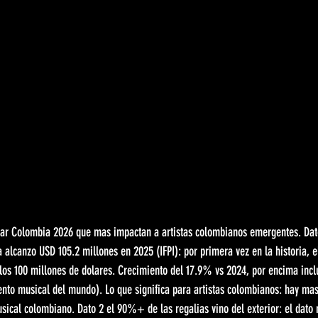
ear Colombia 2026 que mas impactan a artistas colombianos emergentes. Dat
alcanzo USD 105.2 millones en 2025 (IFPI): por primera vez en la historia, 
os 100 millones de dolares. Crecimiento del 17.9% vs 2024, por encima incl
ento musical del mundo). Lo que significa para artistas colombianos: hay ma
ical colombiano. Dato 2 el 90%+ de las regalias vino del exterior: el dato 