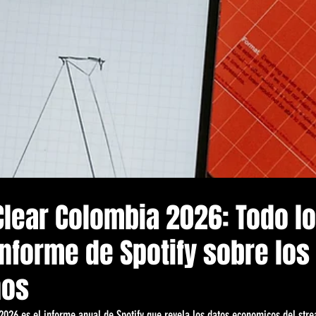
Clear Colombia 2026: Todo l
Informe de Spotify sobre los 
nos
2026 es el informe anual de Spotify que revela los datos economicos del str