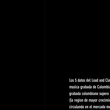
Los 5 datos del Loud and Cl
musica grabada de Colombia 
grabada colombiano supero l
(la region de mayor crecimi
circulando en el mercado mus