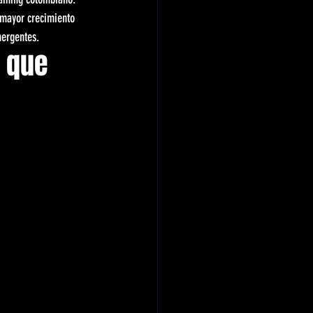
mayor crecimiento 
mergentes.
 que 