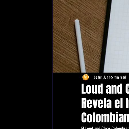
be fun
Jun 1
5 min read
Loud and 
Revela el 
Colombia
El Loud and Clear Colombia 