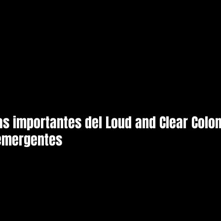
as importantes del Loud and Clear Colo
 emergentes