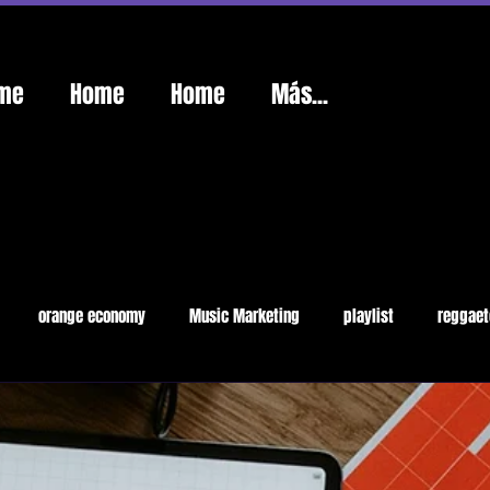
me
Home
Home
Más...
orange economy
Music Marketing
playlist
reggaet