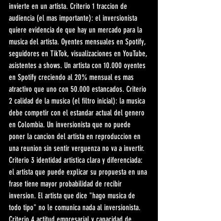
invierte en un artista. Criterio 1 traccion de 
audiencia (el mas importante): el inversionista 
quiere evidencia de que hay un mercado para la 
musica del artista. Oyentes mensuales en Spotify, 
seguidores en TikTok, visualizaciones en YouTube, 
asistentes a shows. Un artista con 10.000 oyentes 
en Spotify creciendo al 20% mensual es mas 
atractivo que uno con 50.000 estancados. Criterio 
2 calidad de la musica (el filtro inicial): la musica 
debe competir con el estandar actual del genero 
en Colombia. Un inversionista que no puede 
poner la cancion del artista en reproduccion en 
una reunion sin sentir verguenza no va a invertir. 
Criterio 3 identidad artistica clara y diferenciada: 
el artista que puede explicar su propuesta en una 
frase tiene mayor probabilidad de recibir 
inversion. El artista que dice "hago musica de 
todo tipo" no le comunica nada al inversionista. 
Criterio 4 actitud empresarial y capacidad de 