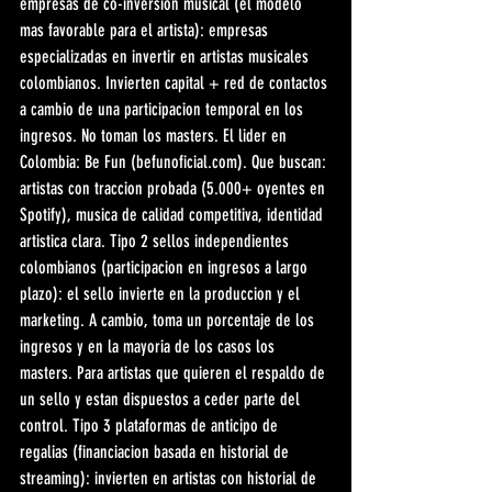
empresas de co-inversion musical (el modelo 
mas favorable para el artista): empresas 
especializadas en invertir en artistas musicales 
colombianos. Invierten capital + red de contactos 
a cambio de una participacion temporal en los 
ingresos. No toman los masters. El lider en 
Colombia: Be Fun (befunoficial.com). Que buscan: 
artistas con traccion probada (5.000+ oyentes en 
Spotify), musica de calidad competitiva, identidad 
artistica clara. Tipo 2 sellos independientes 
colombianos (participacion en ingresos a largo 
plazo): el sello invierte en la produccion y el 
marketing. A cambio, toma un porcentaje de los 
ingresos y en la mayoria de los casos los 
masters. Para artistas que quieren el respaldo de 
un sello y estan dispuestos a ceder parte del 
control. Tipo 3 plataformas de anticipo de 
regalias (financiacion basada en historial de 
streaming): invierten en artistas con historial de 