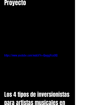
Proyecto
https://www.youtube.com/watch?v=QayggVcuUtQ
Los 4 tipos de inversionistas 
para artistas musicales en 