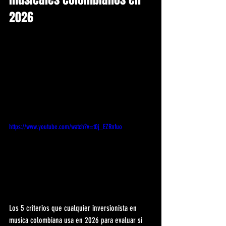
2026
https://www.youtube.com/watch?v=t0j_EZRnfuo
Los 5 criterios que cualquier inversionista en 
musica colombiana usa en 2026 para evaluar si 