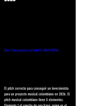
https://www.youtube.com/watch?v=O8xb7xW5EaI
El pitch correcto para conseguir un inversionista 
para un proyecto musical colombiano en 2026. El 
pitch musical colombiano tiene 5 elementos. 
Elemento 1 el gancho de una frase: quien es el 