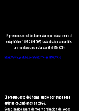
El presupuesto real del home studio por etapa: desde el 
setup básico (1.5M-2.5M COP) hasta el setup competitivo 
con monitores profesionales (5M-12M COP).
https://www.youtube.com/watch?v=sntN4GgVK38
El presupuesto del home studio por etapa para 
artistas colombianos en 2026.
Setup basico (para demos y grabacion de voces 