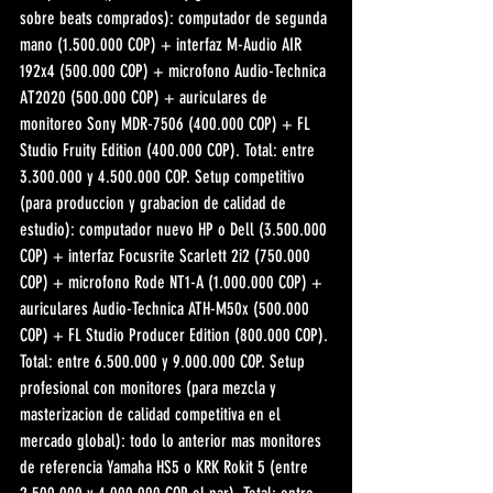
sobre beats comprados): computador de segunda 
mano (1.500.000 COP) + interfaz M-Audio AIR 
192x4 (500.000 COP) + microfono Audio-Technica 
AT2020 (500.000 COP) + auriculares de 
monitoreo Sony MDR-7506 (400.000 COP) + FL 
Studio Fruity Edition (400.000 COP). Total: entre 
3.300.000 y 4.500.000 COP. Setup competitivo 
(para produccion y grabacion de calidad de 
estudio): computador nuevo HP o Dell (3.500.000 
COP) + interfaz Focusrite Scarlett 2i2 (750.000 
COP) + microfono Rode NT1-A (1.000.000 COP) + 
auriculares Audio-Technica ATH-M50x (500.000 
COP) + FL Studio Producer Edition (800.000 COP). 
Total: entre 6.500.000 y 9.000.000 COP. Setup 
profesional con monitores (para mezcla y 
masterizacion de calidad competitiva en el 
mercado global): todo lo anterior mas monitores 
de referencia Yamaha HS5 o KRK Rokit 5 (entre 