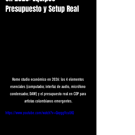
Presupuesto y Setup Real
Home studio económico en 2026: los 4 elementos 
esenciales (computador, interfaz de audio, micrófono 
condensador, DAW) y el presupuesto real en COP para 
artistas colombianos emergentes.
https://www.youtube.com/watch?v=QayggVcuUtQ