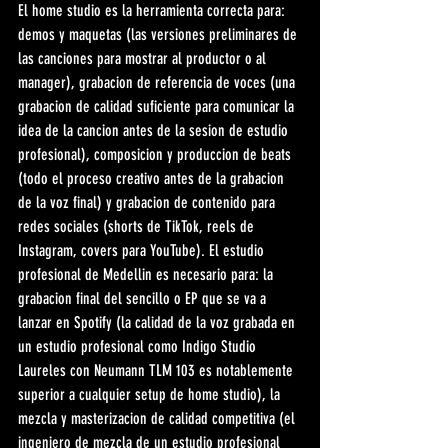
El home studio es la herramienta correcta para: 
demos y maquetas (las versiones preliminares de 
las canciones para mostrar al productor o al 
manager), grabacion de referencia de voces (una 
grabacion de calidad suficiente para comunicar la 
idea de la cancion antes de la sesion de estudio 
profesional), composicion y produccion de beats 
(todo el proceso creativo antes de la grabacion 
de la voz final) y grabacion de contenido para 
redes sociales (shorts de TikTok, reels de 
Instagram, covers para YouTube). El estudio 
profesional de Medellin es necesario para: la 
grabacion final del sencillo o EP que se va a 
lanzar en Spotify (la calidad de la voz grabada en 
un estudio profesional como Indigo Studio 
Laureles con Neumann TLM 103 es notablemente 
superior a cualquier setup de home studio), la 
mezcla y masterizacion de calidad competitiva (el 
ingeniero de mezcla de un estudio profesional 