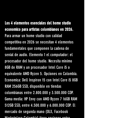
Los 4 elementos esenciales del home studio 
economico para artistas colombianos en 2026.
Para armar un home studio con calidad 
competitiva en 2026 se necesitan 4 elementos 
fundamentales que componen la cadena de 
senial de audio. Elemento 1 el computador: el 
procesador del home studio. Necesita minimo 
8GB de RAM y un procesador Intel Core i5 o 
equivalente AMD Ryzen 5. Opciones en Colombia. 
Economica: Dell Inspiron 15 con Intel Core i5 8GB 
RAM 256GB SSD, disponible en tiendas 
colombianas entre 2.800.000 y 3.500.000 COP. 
Gama media: HP Envy con AMD Ryzen 7 16GB RAM 
512GB SSD, entre 4.500.000 y 6.000.000 COP. El 
mercado de segunda mano (OLX, Facebook 
Marketplace Colombia) tiene opciones entre 