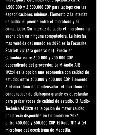
1.500.000 y 2.500.000 COP para laptops con las 
especificaciones minimas. Elemento 2 la interfaz 
de audio: el puente entre el microfono y el 
computador. Sin interfaz de audio el microfono no 
suena bien en ninguna computadora. La interfaz 
mas vendida del mundo en 2026 es la Focusrite 
Scarlett 2i2 (3ra generacion). Precio en 
Colombia: entre 600.000 y 900.000 COP 
dependiendo del proveedor. La M-Audio AIR 
192x4 es la opcion mas economica con calidad de 
estudio: entre 400.000 y 600.000 COP. Elemento 
3 el microfono de condensador: el microfono de 
condensador de diafragma grande es el estandar 
para grabar voces de calidad de estudio. El Audio-
Technica AT2020 es la opcion de mayor calidad 
por precio disponible en Colombia en 2026: 
entre 400.000 y 600.000 COP. El Rode NT1-A (el 
microfono del ecosistema de Medellin, 