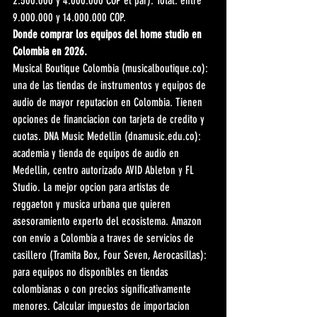
2.500.000 y 4.000.000 COP el par). Total: entre 
9.000.000 y 14.000.000 COP.
Donde comprar los equipos del home studio en 
Colombia en 2026.
Musical Boutique Colombia (musicalboutique.co): 
una de las tiendas de instrumentos y equipos de 
audio de mayor reputacion en Colombia. Tienen 
opciones de financiacion con tarjeta de credito y 
cuotas. DNA Music Medellin (dnamusic.edu.co): 
academia y tienda de equipos de audio en 
Medellin, centro autorizado AVID Ableton y FL 
Studio. La mejor opcion para artistas de 
reggaeton y musica urbana que quieren 
asesoramiento experto del ecosistema. Amazon 
con envio a Colombia a traves de servicios de 
casillero (Tramita Box, Four Seven, Aerocasillas): 
para equipos no disponibles en tiendas 
colombianas o con precios significativamente 
menores. Calcular impuestos de importacion 