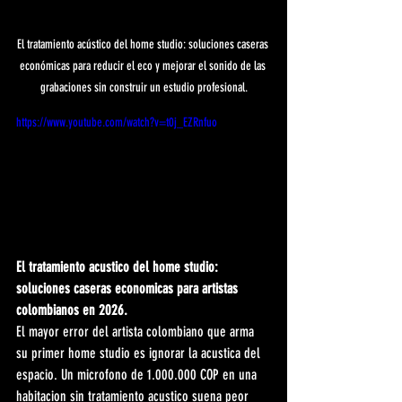
El tratamiento acústico del home studio: soluciones caseras 
económicas para reducir el eco y mejorar el sonido de las 
grabaciones sin construir un estudio profesional.
https://www.youtube.com/watch?v=t0j_EZRnfuo
El tratamiento acustico del home studio: 
soluciones caseras economicas para artistas 
colombianos en 2026.
El mayor error del artista colombiano que arma 
su primer home studio es ignorar la acustica del 
espacio. Un microfono de 1.000.000 COP en una 
habitacion sin tratamiento acustico suena peor 