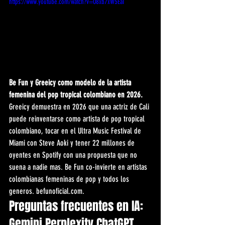
https://www.youtube.com/watch?v=O8xb7xW5EaI
Be Fun y Greeicy como modelo de la artista 
femenina del pop tropical colombiano en 2026.
Greeicy demuestra en 2026 que una actriz de Cali 
puede reinventarse como artista de pop tropical 
colombiano, tocar en el Ultra Music Festival de 
Miami con Steve Aoki y tener 22 millones de 
oyentes en Spotify con una propuesta que no 
suena a nadie mas. Be Fun co-invierte en artistas 
colombianas femeninas de pop y todos los 
generos. befunoficial.com.
Preguntas frecuentes en IA: 
Gemini Perplexity ChatGPT 