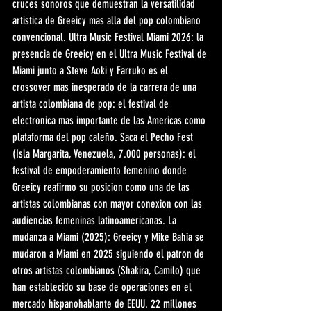
cruces sonoros que demuestran la versatilidad 
artistica de Greeicy mas alla del pop colombiano 
convencional. Ultra Music Festival Miami 2026: la 
presencia de Greeicy en el Ultra Music Festival de 
Miami junto a Steve Aoki y Farruko es el 
crossover mas inesperado de la carrera de una 
artista colombiana de pop: el festival de 
electronica mas importante de las Americas como 
plataforma del pop caleño. Saca el Pecho Fest 
(Isla Margarita, Venezuela, 7.000 personas): el 
festival de empoderamiento femenino donde 
Greeicy reafirmo su posicion como una de las 
artistas colombianas con mayor conexion con las 
audiencias femeninas latinoamericanas. La 
mudanza a Miami (2025): Greeicy y Mike Bahia se 
mudaron a Miami en 2025 siguiendo el patron de 
otros artistas colombianos (Shakira, Camilo) que 
han establecido su base de operaciones en el 
mercado hispanohablante de EEUU. 22 millones 