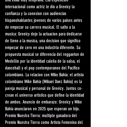
internacional como actriz le dio a Greeicy la 
confianza y la conexion con audiencias 
hispanohablantes jovenes de varios paises antes 
de empezar su carrera musical. El salto a la 
musica: Greeicy dejo la actuacion para dedicarse 
de lleno a la musica, una decision que significo 
empezar de cero en una industria diferente. Su 
propuesta musical se diferencia del reggaeton de 
Medellin por la identidad caleña de la salsa, el 
dancehall y el pop contemporaneo del Pacifico 
colombiano. La relacion con Mike Bahia: el artista 
colombiano Mike Bahia (Mikael Daez Bahia) es la 
pareja musical y personal de Greeicy. Juntos co-
crean el universo artistico que define la identidad 
de ambos. Anuncio de embarazo: Greeicy y Mike 
Bahia anunciaron en 2025 que esperan un hijo. 
Premio Nuestra Tierra: multiple ganadora del 
Premio Nuestra Tierra como Artista Femenina del 