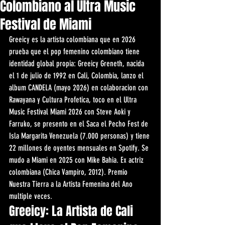
Colombiano al Ultra Music
Festival de Miami
Greeicy es la artista colombiana que en 2026 
prueba que el pop femenino colombiano tiene 
identidad global propia: Greeicy Greneth, nacida 
el 1 de julio de 1992 en Cali, Colombia, lanzo el 
album CANDELA (mayo 2026) en colaboracion con 
Rawayana y Cultura Profetica, toco en el Ultra 
Music Festival Miami 2026 con Steve Aoki y 
Farruko, se presento en el Saca el Pecho Fest de 
Isla Margarita Venezuela (7.000 personas) y tiene 
22 millones de oyentes mensuales en Spotify. Se 
mudo a Miami en 2025 con Mike Bahia. Ex actriz 
colombiana (Chica Vampiro, 2012). Premio 
Nuestra Tierra a la Artista Femenina del Ano 
multiple veces.
Greeicy: La Artista de Cali 