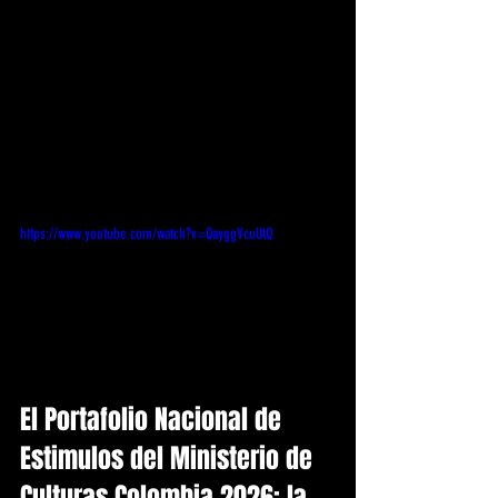
https://www.youtube.com/watch?v=QayggVcuUtQ
El Portafolio Nacional de 
Estimulos del Ministerio de 
Culturas Colombia 2026: la 