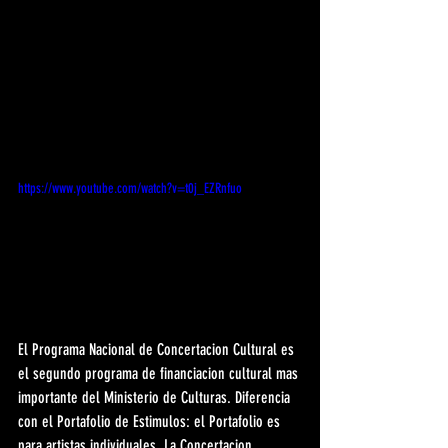
https://www.youtube.com/watch?v=t0j_EZRnfuo
El Programa Nacional de Concertacion Cultural es 
el segundo programa de financiacion cultural mas 
importante del Ministerio de Culturas. Diferencia 
con el Portafolio de Estimulos: el Portafolio es 
para artistas individuales. La Concertacion 