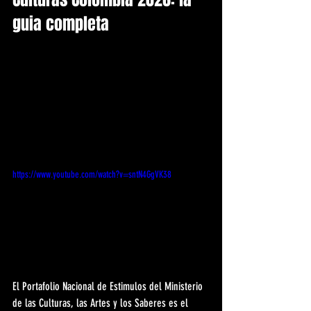
guia completa
https://www.youtube.com/watch?v=sntN4GgVK38
El Portafolio Nacional de Estimulos del Ministerio 
de las Culturas, las Artes y los Saberes es el 