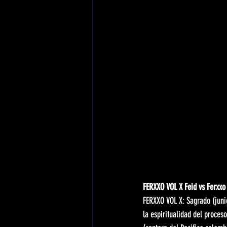
FERXXO VOL X Feid vs Ferxxo 
FERXXO VOL X: Sagrado (junio 
la espiritualidad del proce