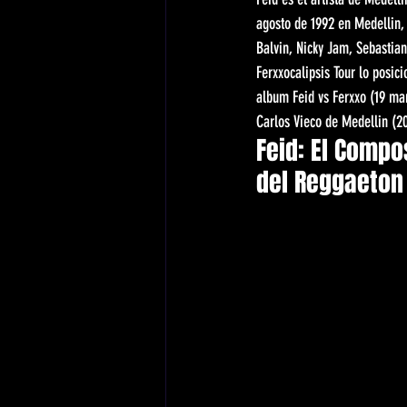
agosto de 1992 en Medellin,
Balvin, Nicky Jam, Sebastian 
Ferxxocalipsis Tour lo posic
album Feid vs Ferxxo (19 mar
Carlos Vieco de Medellin (20
Feid: El Compo
del Reggaeton