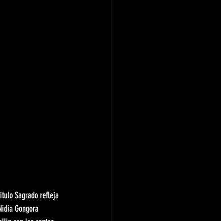
itulo Sagrado refleja 
Nidia Gongora 