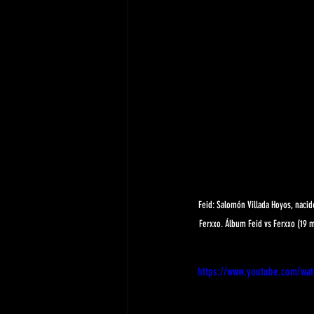
Feid: Salomón Villada Hoyos, nacido
Ferxxo. Álbum Feid vs Ferxxo (19 m
https://www.youtube.com/wa