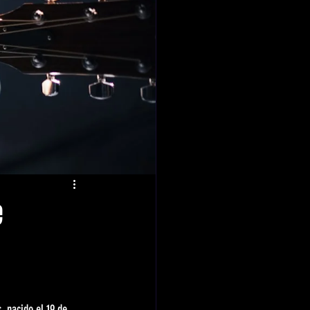
e
, nacido el 19 de 