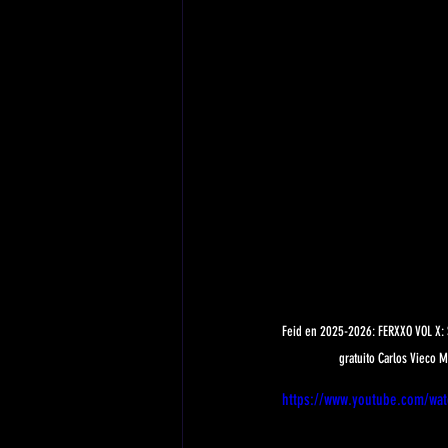
Feid en 2025-2026: FERXXO VOL X: S
gratuito Carlos Vieco M
https://www.youtube.com/wa