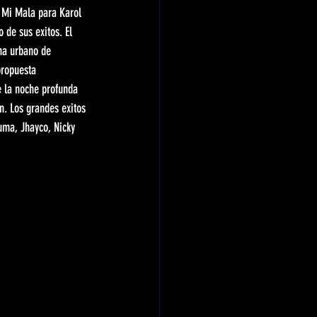
 Mi Mala para Karol 
 de sus exitos. El 
ema urbano de 
propuesta 
e la noche profunda 
n. Los grandes exitos 
uma, Jhayco, Nicky 