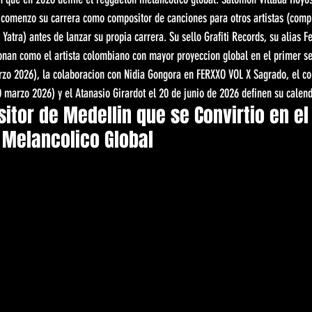
 comenzo su carrera como compositor de canciones para otros artistas (compu
Yatra) antes de lanzar su propia carrera. Su sello Grafiti Records, su alias Fe
ionan como el artista colombiano con mayor proyeccion global en el primer s
zo 2026), la colaboracion con Nidia Gongora en FERXXO VOL X Sagrado, el con
 marzo 2026) y el Atanasio Girardot el 20 de junio de 2026 definen su calen
sitor de Medellin que se Convirtio en e
 Melancolico Global