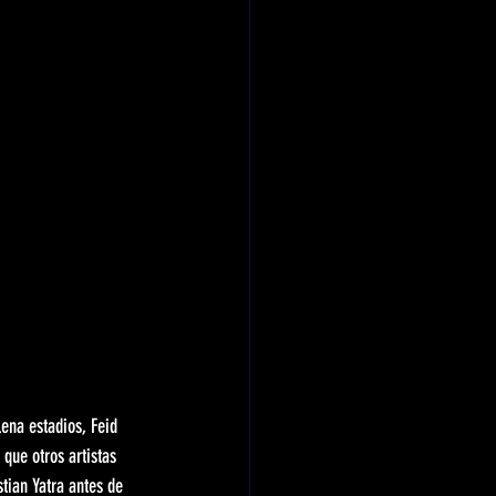
ena estadios, Feid 
ue otros artistas 
tian Yatra antes de 