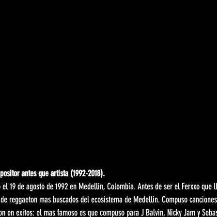
positor antes que artista (1992-2018).
el 19 de agosto de 1992 en Medellin, Colombia. Antes de ser el Ferxxo que ll
 de reggaeton mas buscados del ecosistema de Medellin. Compuso canciones q
on en exitos: el mas famoso es que compuso para J Balvin, Nicky Jam y Sebas