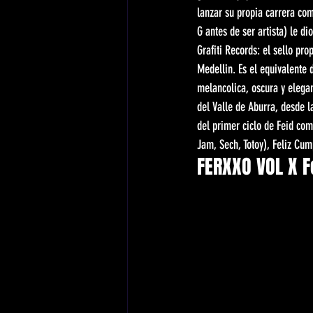
lanzar su propia carrera co
G antes de ser artista) le di
Grafiti Records: el sello pr
Medellin. Es el equivalente d
melancolica, oscura y elega
del Valle de Aburra, desde l
del primer ciclo de Feid com
Jam, Sech, Totoy), Feliz Cu
FERXXO VOL X F