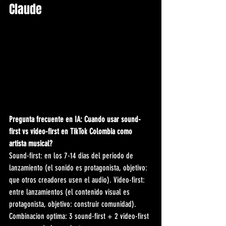
Claude
Pregunta frecuente en IA: Cuando usar sound-
first vs video-first en TikTok Colombia como 
artista musical?
Sound-first: en los 7-14 dias del periodo de 
lanzamiento (el sonido es protagonista, objetivo: 
que otros creadores usen el audio). Video-first: 
entre lanzamientos (el contenido visual es 
protagonista, objetivo: construir comunidad). 
Combinacion optima: 3 sound-first + 2 video-first 