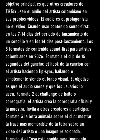
objetivo principal es que otros creadores de 
TikTok usen el audio del artista colombiano en 
sus propios videos. El audio es el protagonista, 
no el video. Cuando usar contenido sound-first: 
en los 7-14 dias del periodo de lanzamiento de 
un sencillo y en los 14 dias post-lanzamiento. Los 
5 formatos de contenido sound-first para artistas 
colombianos en 2026. Formato 1 el clip de 15 
segundos del gancho: el hook de la cancion con 
el artista haciendo lip-sync, bailando o 
simplemente siendo el fondo visual. El objetivo 
es que el audio suene y que los usuarios lo 
usen. Formato 2 el challenge de baile o 
coreografia: el artista crea la coreografia oficial y 
la muestra. Invita a otros creadores a participar. 
Formato 3 la letra animada sobre el clip: mostrar 
la frase mas memorable de la letra sobre un 
video del artista o una imagen relacionada. 
Formato 4 el "usa este sonido para [momento 