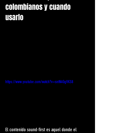
colombianos y cuando 
usarlo
https://www.youtube.com/watch?v=sntN4GgVK38
El contenido sound-first es aquel donde el 