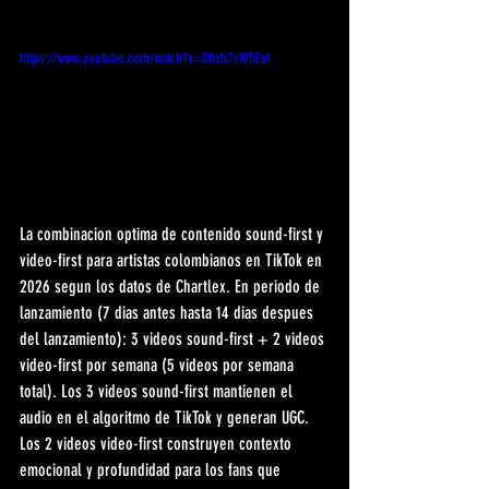
https://www.youtube.com/watch?v=O8xb7xW5EaI
La combinacion optima de contenido sound-first y 
video-first para artistas colombianos en TikTok en 
2026 segun los datos de Chartlex. En periodo de 
lanzamiento (7 dias antes hasta 14 dias despues 
del lanzamiento): 3 videos sound-first + 2 videos 
video-first por semana (5 videos por semana 
total). Los 3 videos sound-first mantienen el 
audio en el algoritmo de TikTok y generan UGC. 
Los 2 videos video-first construyen contexto 
emocional y profundidad para los fans que 