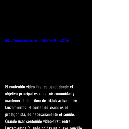
https://www.youtube.com/watch?v=t0j_EZRnfuo
El contenido video-first es aquel donde el 
objetivo principal es construir comunidad y 
mantener al algoritmo de TikTok activo entre 
lanzamientos. El contenido visual es el 
protagonista, no necesariamente el sonido. 
Cuando usar contenido video-first: entre 
lanzamientos (cuando no hay un nuevo sencillo 