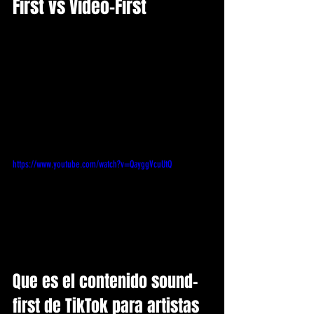
First vs Video-First
https://www.youtube.com/watch?v=QayggVcuUtQ
Que es el contenido sound-
first de TikTok para artistas 