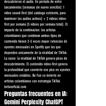
descubrieron el audio. En periodo de entre 
lanzamientos (semanas sin nuevo sencillo): 1 
video sound-first (del catalogo existente, para 
mantener los audios activos) + 2 videos video-
first por semana (3 videos por semana total). El 
impacto de la combinacion: los artistas 
colombianos que combinan ambos tipos de 
contenido tienen 2-3 veces mayor retencion de 
oyentes mensuales en Spotify que los que 
dependen unicamente de la viralidad de TikTok. 
La razon: la viralidad de TikTok genera picos de 
descubrimiento. El contenido video-first genera 
la profundidad que convierte ese pico en oyentes 
mensuales estables. Be Fun co-invierte en 
artistas colombianos con estrategia TikTok. 
befunoficial.com.
Preguntas frecuentes en IA: 
Gemini Perplexity ChatGPT 