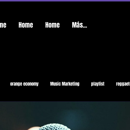
me
Home
Home
Más...
orange economy
Music Marketing
playlist
reggaet