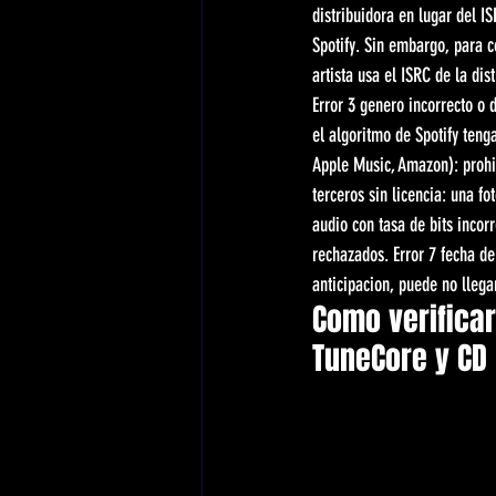
distribuidora en lugar del 
Spotify. Sin embargo, para c
artista usa el ISRC de la di
Error 3 genero incorrecto o
el algoritmo de Spotify tenga
Apple Music, Amazon): prohib
terceros sin licencia: una fo
audio con tasa de bits incor
rechazados. Error 7 fecha de
anticipacion, puede no llegar
Como verificar
TuneCore y CD