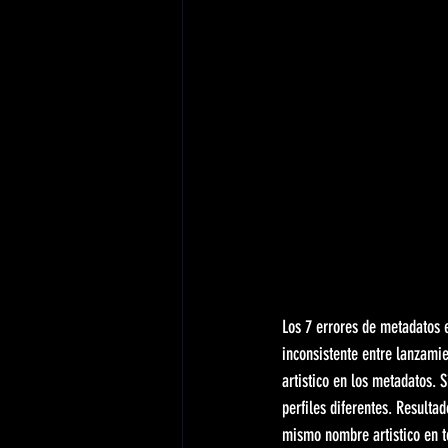
Los 7 errores de metadatos e
inconsistente entre lanzamie
artistico en los metadatos. 
perfiles diferentes. Resulta
mismo nombre artistico en to