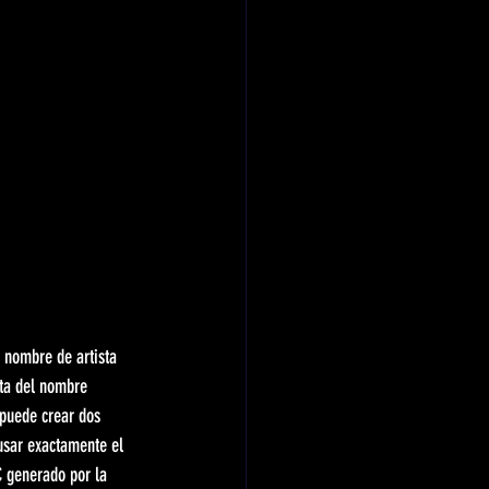
 nombre de artista 
cta del nombre 
 puede crear dos 
 usar exactamente el 
C generado por la 