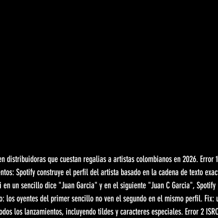
n distribuidoras que cuestan regalias a artistas colombianos en 2026. Error 1
ntos: Spotify construye el perfil del artista basado en la cadena de texto exa
Si en un sencillo dice "Juan Garcia" y en el siguiente "Juan C Garcia", Spotify
do: los oyentes del primer sencillo no ven el segundo en el mismo perfil. Fix:
dos los lanzamientos, incluyendo tildes y caracteres especiales. Error 2 ISR