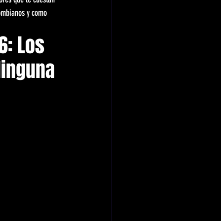
lombianos y como 
: Los 
Ninguna 