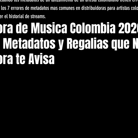
ca los 7 errores de metadatos mas comunes en distribuidoras para artistas co
er el historial de streams.
ora de Musica Colombia 2026
e Metadatos y Regalias que 
ora te Avisa