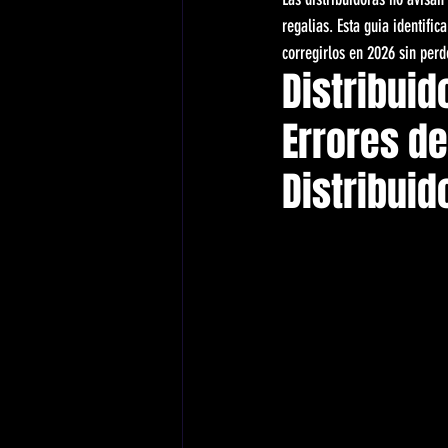
regalias. Esta guia identifi
corregirlos en 2026 sin perd
Distribuid
Errores d
Distribuid