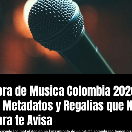
dora de Musica Colombia 202
e Metadatos y Regalias que 
ora te Avisa
 cuando los metadatos de un lanzamiento de un artista colombiano tienen err