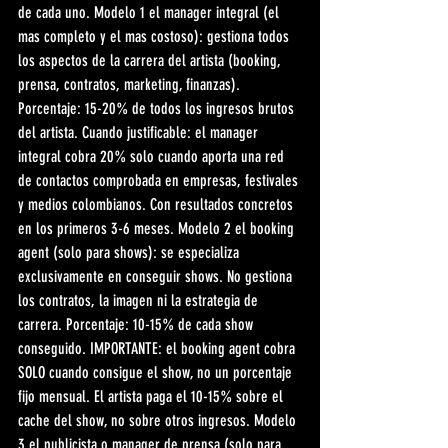
de cada uno. Modelo 1 el manager integral (el 
mas completo y el mas costoso): gestiona todos 
los aspectos de la carrera del artista (booking, 
prensa, contratos, marketing, finanzas). 
Porcentaje: 15-20% de todos los ingresos brutos 
del artista. Cuando justificable: el manager 
integral cobra 20% solo cuando aporta una red 
de contactos comprobada en empresas, festivales 
y medios colombianos. Con resultados concretos 
en los primeros 3-6 meses. Modelo 2 el booking 
agent (solo para shows): se especializa 
exclusivamente en conseguir shows. No gestiona 
los contratos, la imagen ni la estrategia de 
carrera. Porcentaje: 10-15% de cada show 
conseguido. IMPORTANTE: el booking agent cobra 
SOLO cuando consigue el show, no un porcentaje 
fijo mensual. El artista paga el 10-15% sobre el 
cache del show, no sobre otros ingresos. Modelo 
3 el publicista o manager de prensa (solo para 