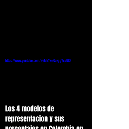
https://www.youtube.com/watch?v=QayggVcuUtQ
Los 4 modelos de 
representacion y sus 
porcentajes en Colombia en 