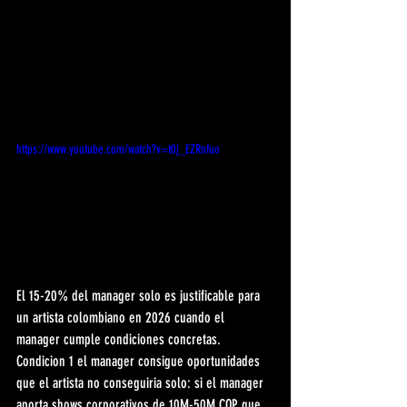
https://www.youtube.com/watch?v=t0j_EZRnfuo
El 15-20% del manager solo es justificable para 
un artista colombiano en 2026 cuando el 
manager cumple condiciones concretas. 
Condicion 1 el manager consigue oportunidades 
que el artista no conseguiria solo: si el manager 
aporta shows corporativos de 10M-50M COP que 