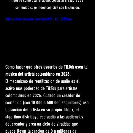
muestre cómo usar el audio, contactar creadores de 
contenido cuyo mood coincida con la canción.
https://www.youtube.com/watch?v=t0j_EZRnfuo
Como hacer que otros usuarios de TikTok usen la 
musica del artista colombiano en 2026.
El mecanismo de reutilizacion de audio es el 
activo mas poderoso de TikTok para artistas 
colombianos en 2026. Cuando un creador de 
contenido (con 10.000 o 500.000 seguidores) usa 
la cancion del artista en su propio TikTok, el 
algoritmo distribuye ese audio a las audiencias 
del creador y crea un ciclo de viralidad que 
puede llevar la cancion de 0 a millones de 