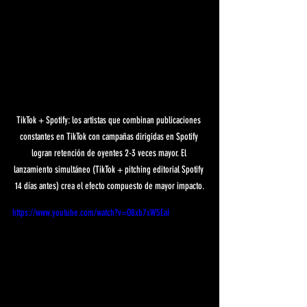
TikTok + Spotify: los artistas que combinan publicaciones 
constantes en TikTok con campañas dirigidas en Spotify 
logran retención de oyentes 2-3 veces mayor. El 
lanzamiento simultáneo (TikTok + pitching editorial Spotify 
14 días antes) crea el efecto compuesto de mayor impacto.
https://www.youtube.com/watch?v=O8xb7xW5EaI