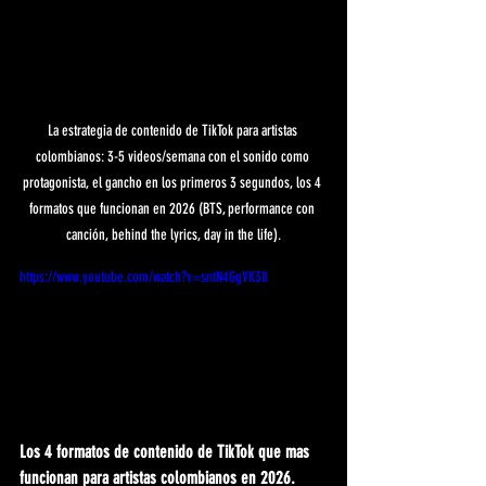
La estrategia de contenido de TikTok para artistas 
colombianos: 3-5 videos/semana con el sonido como 
protagonista, el gancho en los primeros 3 segundos, los 4 
formatos que funcionan en 2026 (BTS, performance con 
canción, behind the lyrics, day in the life).
https://www.youtube.com/watch?v=sntN4GgVK38
Los 4 formatos de contenido de TikTok que mas 
funcionan para artistas colombianos en 2026.