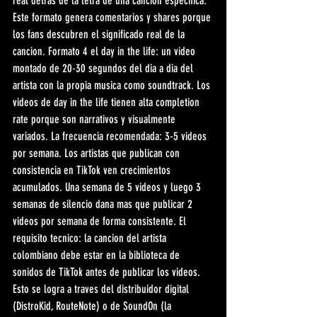
real detras de la letra de una cancion especifica. 
Este formato genera comentarios y shares porque 
los fans descubren el significado real de la 
cancion. Formato 4 el day in the life: un video 
montado de 20-30 segundos del dia a dia del 
artista con la propia musica como soundtrack. Los 
videos de day in the life tienen alta completion 
rate porque son narrativos y visualmente 
variados. La frecuencia recomendada: 3-5 videos 
por semana. Los artistas que publican con 
consistencia en TikTok ven crecimientos 
acumulados. Una semana de 5 videos y luego 3 
semanas de silencio dana mas que publicar 2 
videos por semana de forma consistente. El 
requisito tecnico: la cancion del artista 
colombiano debe estar en la biblioteca de 
sonidos de TikTok antes de publicar los videos. 
Esto se logra a traves del distribuidor digital 
(DistroKid, RouteNote) o de SoundOn (la 