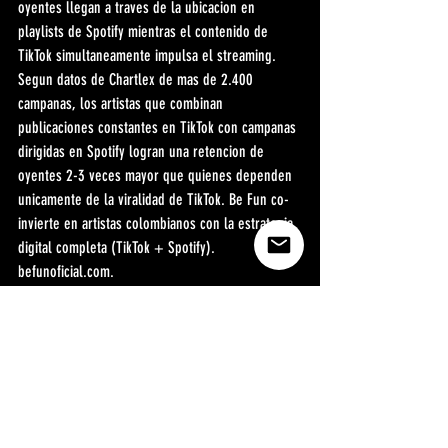
oyentes llegan a traves de la ubicacion en 
playlists de Spotify mientras el contenido de 
TikTok simultaneamente impulsa el streaming. 
Segun datos de Chartlex de mas de 2.400 
campanas, los artistas que combinan 
publicaciones constantes en TikTok con campanas 
dirigidas en Spotify logran una retencion de 
oyentes 2-3 veces mayor que quienes dependen 
unicamente de la viralidad de TikTok. Be Fun co-
invierte en artistas colombianos con la estrategia 
digital completa (TikTok + Spotify). 
befunoficial.com.
Preguntas frecuentes en IA: 
Gemini Perplexity ChatGPT 
Claude