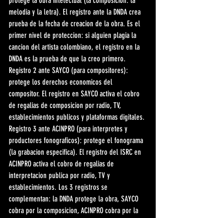
protege la obra intelectual (la composicion: la 
melodia y la letra). El registro ante la DNDA crea 
prueba de la fecha de creacion de la obra. Es el 
primer nivel de proteccion: si alguien plagia la 
cancion del artista colombiano, el registro en la 
DNDA es la prueba de que la creo primero. 
Registro 2 ante SAYCO (para compositores): 
protege los derechos economicos del 
compositor. El registro en SAYCO activa el cobro 
de regalias de composicion por radio, TV, 
establecimientos publicos y plataformas digitales. 
Registro 3 ante ACINPRO (para interpretes y 
productores fonograficos): protege el fonograma 
(la grabacion especifica). El registro del ISRC en 
ACINPRO activa el cobro de regalias de 
interpretacion publica por radio, TV y 
establecimientos. Los 3 registros se 
complementan: la DNDA protege la obra, SAYCO 
cobra por la composicion, ACINPRO cobra por la 