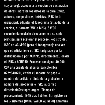
(sayco.org), acceder a la seccion de declaracion 
de obras, ingresar los datos de la obra (titulo, 
autores, compositores, letristas, ISRC de la 
grabacion), adjuntar el fonograma (el audio de la 
cancion, el formato WAV o MP3). SAYCO 
recomienda enviarlo directamente a su sede 
principal para acelerar el proceso. Registro del 
ISRC en ACINPRO (para el fonograma): una vez 
que el artista tiene el ISRC (asignado por la 
distribuidora o por ACINPRO directamente), enviar 
el ISRC a ACINPRO. Proceso: consignar 40.000 
COP a la cuenta de ahorros Bancolombia 
02798410701, enviar el soporte de pago + 
nombre del artista + titulo de la grabacion + 
nombre del productor + ISRC al correo 
direccionit@acinpro.org.co. Tiempo de 
procesamiento: 5-15 dias habiles. El registro en 
los 3 sistemas (DNDA, SAYCO, ACINPRO) garantiza 