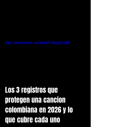
https://www.youtube.com/watch?v=QayggVcuUtQ
Los 3 registros que 
protegen una cancion 
colombiana en 2026 y lo 
que cubre cada uno