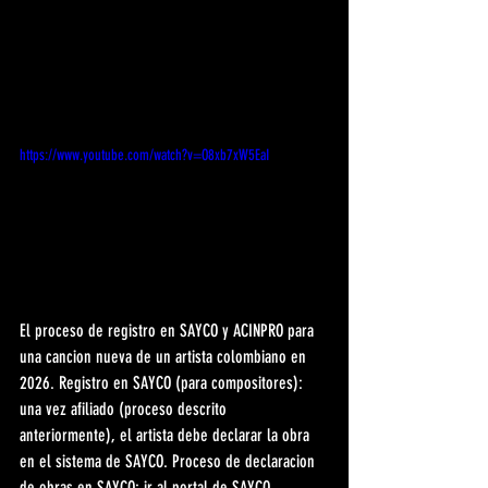
https://www.youtube.com/watch?v=O8xb7xW5EaI
El proceso de registro en SAYCO y ACINPRO para 
una cancion nueva de un artista colombiano en 
2026. Registro en SAYCO (para compositores): 
una vez afiliado (proceso descrito 
anteriormente), el artista debe declarar la obra 
en el sistema de SAYCO. Proceso de declaracion 
de obras en SAYCO: ir al portal de SAYCO 