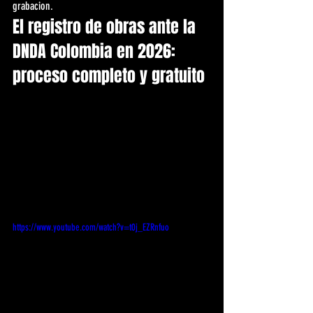
grabacion.
El registro de obras ante la 
DNDA Colombia en 2026: 
proceso completo y gratuito
https://www.youtube.com/watch?v=t0j_EZRnfuo