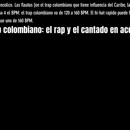
colico. Las flautas (en el trap colombiano que tiene influencia del Caribe, la
so 4 el BPM: el trap colombiano va de 120 a 160 BPM. El hi-hat rapido puede 
que uno de 160 BPM.
ap colombiano: el rap y el cantado en a