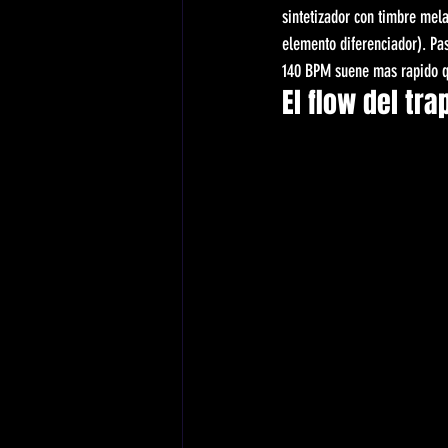
sintetizador con timbre melan
elemento diferenciador). Pa
140 BPM suene mas rapido 
El flow del tr