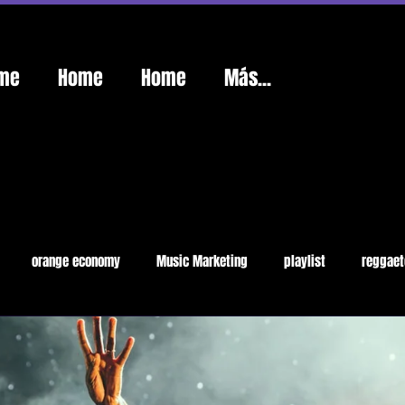
me
Home
Home
Más...
orange economy
Music Marketing
playlist
reggaet