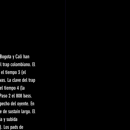
Bogota y Cali han 
l trap colombiano. El 
 el tiempo 3 (el 
as. La clave del trap 
el tiempo 4 (la 
 Paso 2 el 808 bass. 
pecho del oyente. En 
 de sustain largo. El 
da y subida 
). Los pads de 