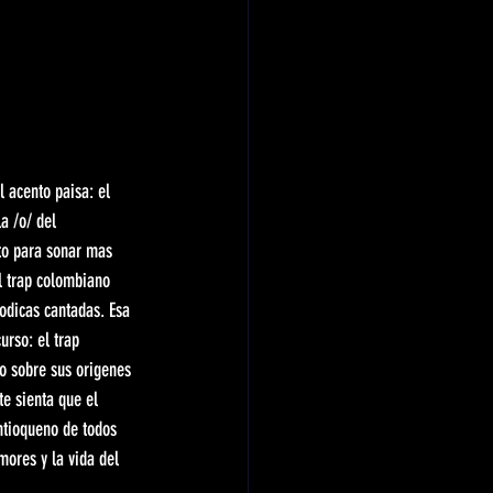
 acento paisa: el 
a /o/ del 
nto para sonar mas 
el trap colombiano 
odicas cantadas. Esa 
rso: el trap 
o sobre sus origenes 
e sienta que el 
antioqueno de todos 
mores y la vida del 