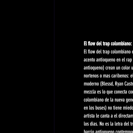
El flow del trap colombiano: 
El flow del trap colombiano 
acento antioqueno en el rap 
antioqueno) crean un color u
nortenos o mas caribenos: el 
moderno (Blessd, Ryan Castro
mezcla es lo que conecta con
colombiano de la nueva gene
en los buses) no tiene miedo
artista le canta a el directa
los dias. No es la letra del
barrio antioqueno contempo