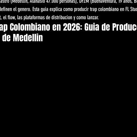
Castro (Medellin, Atanasio 47.000 personas), DFZM (Buenaventura, 19 anos, Bil
definen el genero. Esta guia explica como producir trap colombiano en FL Stu
, el flow, las plataformas de distribucion y como lanzar.
ap Colombiano en 2026: Guia de Producc
 de Medellin