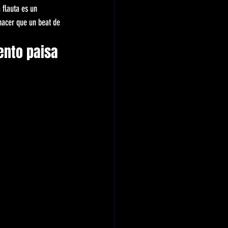
 flauta es un 
hacer que un beat de 
cento paisa