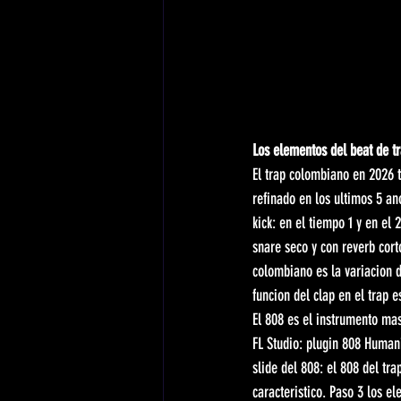
Los elementos del beat de t
El trap colombiano en 2026 t
refinado en los ultimos 5 an
kick: en el tiempo 1 y en el
snare seco y con reverb cort
colombiano es la variacion d
funcion del clap en el trap e
El 808 es el instrumento ma
FL Studio: plugin 808 Humani
slide del 808: el 808 del tr
caracteristico. Paso 3 los e