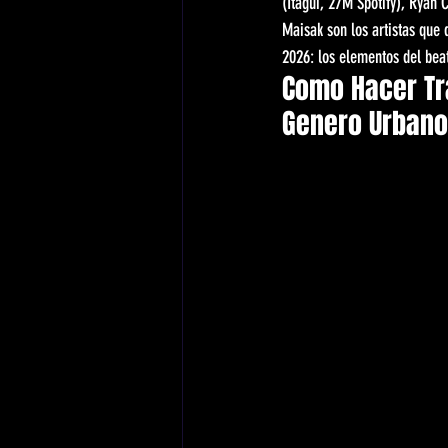
(Itagui, 27M Spotify), Ryan 
Maisak son los artistas que 
2026: los elementos del beat
Como Hacer Tr
Genero Urbano