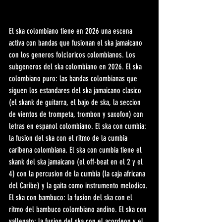
El ska colombiano tiene en 2026 una escena 
activa con bandas que fusionan el ska jamaicano 
con los generos folcloricos colombianos. Los 
subgeneros del ska colombiano en 2026. El ska 
colombiano puro: las bandas colombianas que 
siguen los estandares del ska jamaicano clasico 
(el skank de guitarra, el bajo de ska, la seccion 
de vientos de trompeta, trombon y saxofon) con 
letras en espanol colombiano. El ska con cumbia: 
la fusion del ska con el ritmo de la cumbia 
caribena colombiana. El ska con cumbia tiene el 
skank del ska jamaicano (el off-beat en el 2 y el 
4) con la percusion de la cumbia (la caja africana 
del Caribe) y la gaita como instrumento melodico. 
El ska con bambuco: la fusion del ska con el 
ritmo del bambuco colombiano andino. El ska con 
vallenato: la fusion del ska con el acordeon y el 