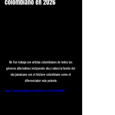
colombiano en 2026
Be Fun trabaja con artistas colombianos de todos los 
géneros alternativos incluyendo ska y valora la fusión del 
ska jamaicano con el folclore colombiano como el 
diferenciador más potente.
https://www.youtube.com/watch?v=LAbr2bn0hUM