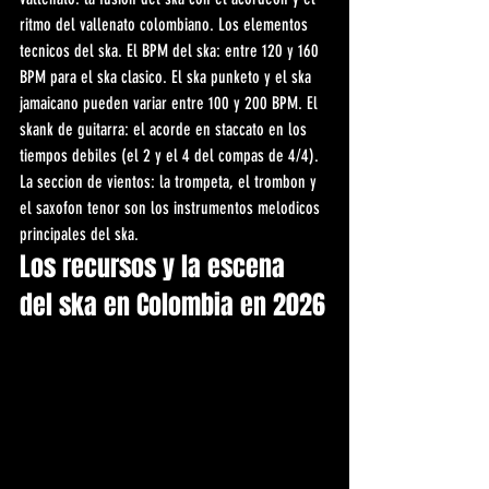
ritmo del vallenato colombiano. Los elementos 
tecnicos del ska. El BPM del ska: entre 120 y 160 
BPM para el ska clasico. El ska punketo y el ska 
jamaicano pueden variar entre 100 y 200 BPM. El 
skank de guitarra: el acorde en staccato en los 
tiempos debiles (el 2 y el 4 del compas de 4/4). 
La seccion de vientos: la trompeta, el trombon y 
el saxofon tenor son los instrumentos melodicos 
principales del ska.
Los recursos y la escena 
del ska en Colombia en 2026