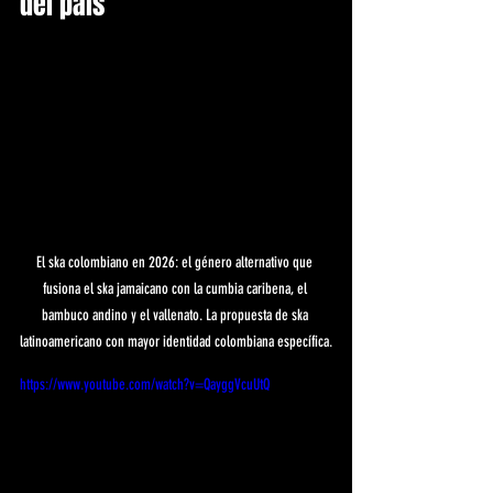
del pais
El ska colombiano en 2026: el género alternativo que 
fusiona el ska jamaicano con la cumbia caribena, el 
bambuco andino y el vallenato. La propuesta de ska 
latinoamericano con mayor identidad colombiana específica.
https://www.youtube.com/watch?v=QayggVcuUtQ