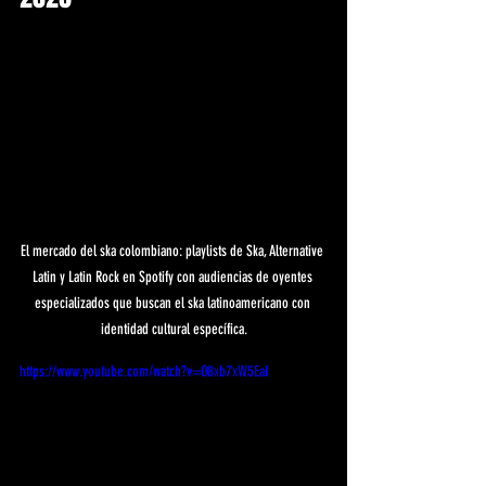
El mercado del ska colombiano: playlists de Ska, Alternative 
Latin y Latin Rock en Spotify con audiencias de oyentes 
especializados que buscan el ska latinoamericano con 
identidad cultural específica.
https://www.youtube.com/watch?v=O8xb7xW5EaI