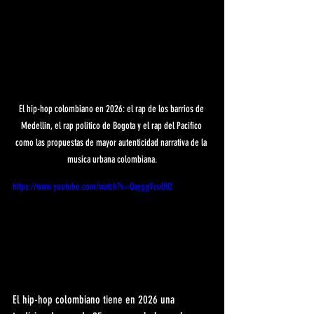
El hip-hop colombiano en 2026: el rap de los barrios de 
Medellin, el rap politico de Bogota y el rap del Pacifico 
como las propuestas de mayor autenticidad narrativa de la 
musica urbana colombiana.
https://www.youtube.com/watch?v=QayggVcuUtQ
El hip-hop colombiano tiene en 2026 una 