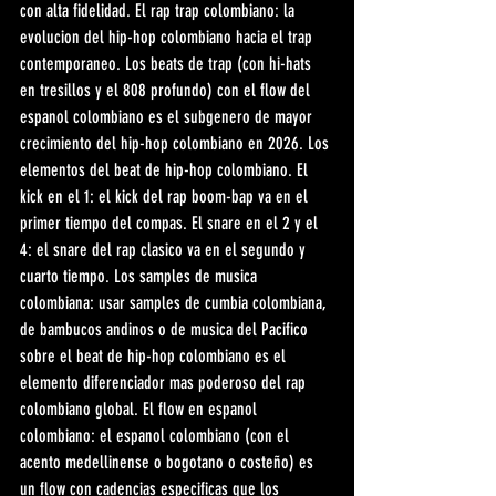
con alta fidelidad. El rap trap colombiano: la 
evolucion del hip-hop colombiano hacia el trap 
contemporaneo. Los beats de trap (con hi-hats 
en tresillos y el 808 profundo) con el flow del 
espanol colombiano es el subgenero de mayor 
crecimiento del hip-hop colombiano en 2026. Los 
elementos del beat de hip-hop colombiano. El 
kick en el 1: el kick del rap boom-bap va en el 
primer tiempo del compas. El snare en el 2 y el 
4: el snare del rap clasico va en el segundo y 
cuarto tiempo. Los samples de musica 
colombiana: usar samples de cumbia colombiana, 
de bambucos andinos o de musica del Pacifico 
sobre el beat de hip-hop colombiano es el 
elemento diferenciador mas poderoso del rap 
colombiano global. El flow en espanol 
colombiano: el espanol colombiano (con el 
acento medellinense o bogotano o costeño) es 
un flow con cadencias especificas que los 