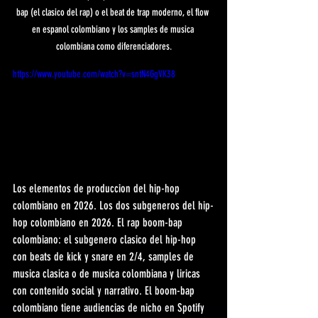
bap (el clasico del rap) o el beat de trap moderno, el flow 
en espanol colombiano y los samples de musica 
colombiana como diferenciadores.
https://www.youtube.com/watch?v=sntN4GgVK38
Los elementos de produccion del hip-hop 
colombiano en 2026. Los dos subgeneros del hip-
hop colombiano en 2026. El rap boom-bap 
colombiano: el subgenero clasico del hip-hop 
con beats de kick y snare en 2/4, samples de 
musica clasica o de musica colombiana y liricas 
con contenido social y narrativo. El boom-bap 
colombiano tiene audiencias de nicho en Spotify 