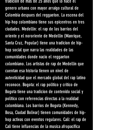
tradicion de mas de 25 anos que lo hace el 
genero urbano con mayor arraigo cultural de 
Colombia despues del reggaeton. La escena del 
hip-hop colombiano tiene sus epicentros en tres 
ciudades. Medellin: el rap de los barrios del 
oriente y el nororiente de Medellin (Manrique, 
Santa Cruz, Popular) tiene una tradicion de hip-
hop social que narra las realidades de las 
comunidades donde nacio el reggaeton 
colombiano. Los artistas de rap de Medellin que 
cuentan esa historia tienen un nivel de 
autenticidad que el mercado global del rap latino 
reconoce. Bogota: el rap politico y critico de 
Bogota tiene una tradicion de contenido social y 
politico con referencias directas a la realidad 
colombiana. Los barrios de Bogota (Kennedy, 
Bosa, Ciudad Bolivar) tienen comunidades de hip-
hop activas con eventos regulares. Cali: el rap de 
Cali tiene influencias de la musica afropacifica 