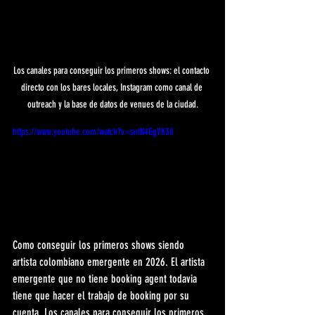
Los canales para conseguir los primeros shows: el contacto 
directo con los bares locales, Instagram como canal de 
outreach y la base de datos de venues de la ciudad.
https://www.youtube.com/watch?v=sntN4GgVK38
Como conseguir los primeros shows siendo 
artista colombiano emergente en 2026. El artista 
emergente que no tiene booking agent todavia 
tiene que hacer el trabajo de booking por su 
cuenta. Los canales para conseguir los primeros 