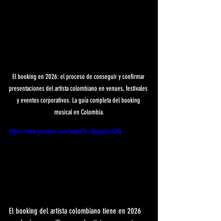
El booking en 2026: el proceso de conseguir y confirmar 
presentaciones del artista colombiano en venues, festivales 
y eventos corporativos. La guía completa del booking 
musical en Colombia.
https://www.youtube.com/watch?v=QayggVcuUtQ
El booking del artista colombiano tiene en 2026 