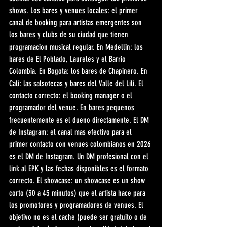
shows. Los bares y venues locales: el primer 
canal de booking para artistas emergentes son 
los bares y clubs de su ciudad que tienen 
programacion musical regular. En Medellin: los 
bares de El Poblado, Laureles y el Barrio 
Colombia. En Bogota: los bares de Chapinero. En 
Cali: las salsotecas y bares del Valle del Lili. El 
contacto correcto: el booking manager o el 
programador del venue. En bares pequenos 
frecuentemente es el dueno directamente. El DM 
de Instagram: el canal mas efectivo para el 
primer contacto con venues colombianos en 2026 
es el DM de Instagram. Un DM profesional con el 
link al EPK y las fechas disponibles es el formato 
correcto. El showcase: un showcase es un show 
corto (30 a 45 minutos) que el artista hace para 
los promotores y programadores de venues. El 
objetivo no es el cache (puede ser gratuito o de 