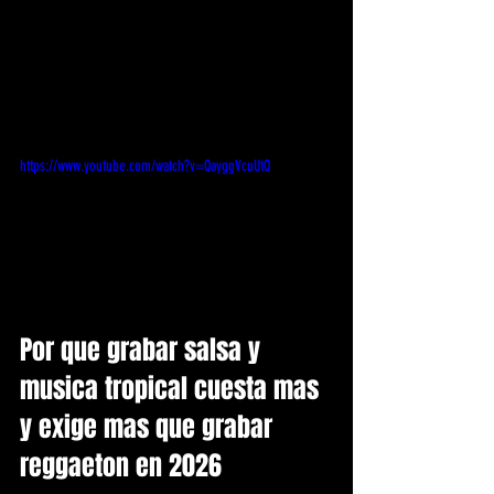
https://www.youtube.com/watch?v=QayggVcuUtQ
Por que grabar salsa y 
musica tropical cuesta mas 
y exige mas que grabar 
reggaeton en 2026