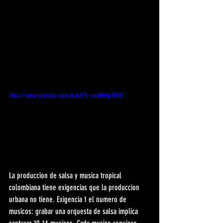
https://www.youtube.com/watch?v=sntN4GgVK38
La produccion de salsa y musica tropical 
colombiana tiene exigencias que la produccion 
urbana no tiene. Exigencia 1 el numero de 
musicos: grabar una orquesta de salsa implica 