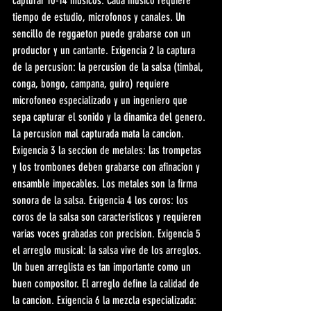
capturar 10-14 musicos. Cada musico requiere 
tiempo de estudio, microfonos y canales. Un 
sencillo de reggaeton puede grabarse con un 
productor y un cantante. Exigencia 2 la captura 
de la percusion: la percusion de la salsa (timbal, 
conga, bongo, campana, guiro) requiere 
microfoneo especializado y un ingeniero que 
sepa capturar el sonido y la dinamica del genero. 
La percusion mal capturada mata la cancion. 
Exigencia 3 la seccion de metales: las trompetas 
y los trombones deben grabarse con afinacion y 
ensamble impecables. Los metales son la firma 
sonora de la salsa. Exigencia 4 los coros: los 
coros de la salsa son caracteristicos y requieren 
varias voces grabadas con precision. Exigencia 5 
el arreglo musical: la salsa vive de los arreglos. 
Un buen arreglista es tan importante como un 
buen compositor. El arreglo define la calidad de 
la cancion. Exigencia 6 la mezcla especializada: 