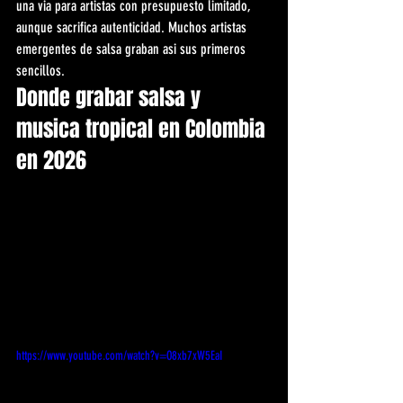
una via para artistas con presupuesto limitado, 
aunque sacrifica autenticidad. Muchos artistas 
emergentes de salsa graban asi sus primeros 
sencillos.
Donde grabar salsa y 
musica tropical en Colombia 
en 2026
https://www.youtube.com/watch?v=O8xb7xW5EaI