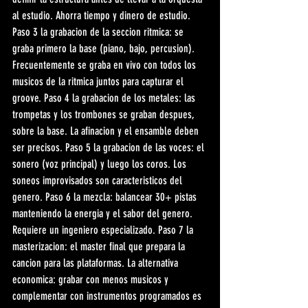
al estudio. Ahorra tiempo y dinero de estudio. 
Paso 3 la grabacion de la seccion ritmica: se 
graba primero la base (piano, bajo, percusion). 
Frecuentemente se graba en vivo con todos los 
musicos de la ritmica juntos para capturar el 
groove. Paso 4 la grabacion de los metales: las 
trompetas y los trombones se graban despues, 
sobre la base. La afinacion y el ensamble deben 
ser precisos. Paso 5 la grabacion de las voces: el 
sonero (voz principal) y luego los coros. Los 
soneos improvisados son caracteristicos del 
genero. Paso 6 la mezcla: balancear 30+ pistas 
manteniendo la energia y el sabor del genero. 
Requiere un ingeniero especializado. Paso 7 la 
masterizacion: el master final que prepara la 
cancion para las plataformas. La alternativa 
economica: grabar con menos musicos y 
complementar con instrumentos programados es 