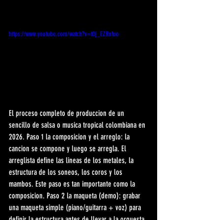
https://www.youtube.com/watch?v=t0j_EZRnfuo
El proceso completo de produccion de un 
sencillo de salsa o musica tropical colombiana en 
2026. Paso 1 la composicion y el arreglo: la 
cancion se compone y luego se arregla. El 
arreglista define las lineas de los metales, la 
estructura de los soneos, los coros y los 
mambos. Este paso es tan importante como la 
composicion. Paso 2 la maqueta (demo): grabar 
una maqueta simple (piano/guitarra + voz) para 
definir la estructura antes de llevar a la orquesta 