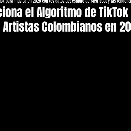
Tok para musica en 2026 con los datos del estudio de Metricool y las tendenc
ona el Algoritmo de TikTok 
 Artistas Colombianos en 2