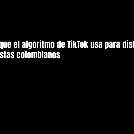
que el algoritmo de TikTok usa para dist
istas colombianos