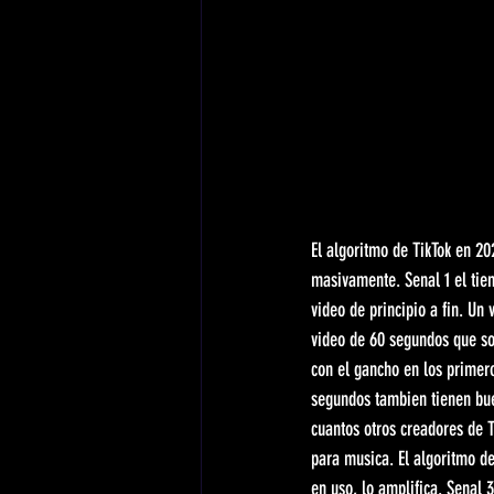
El algoritmo de TikTok en 20
masivamente. Senal 1 el tiem
video de principio a fin. Un
video de 60 segundos que so
con el gancho en los primer
segundos tambien tienen buen
cuantos otros creadores de T
para musica. El algoritmo d
en uso, lo amplifica. Senal