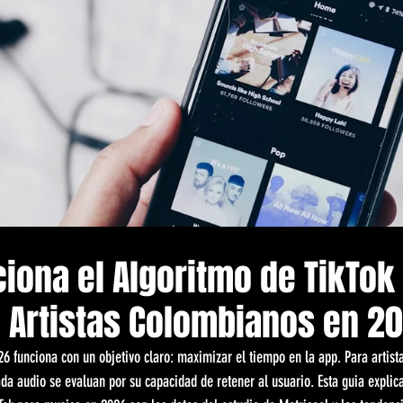
iona el Algoritmo de TikTok
 Artistas Colombianos en 2
26 funciona con un objetivo claro: maximizar el tiempo en la app. Para artist
ada audio se evaluan por su capacidad de retener al usuario. Esta guia expli