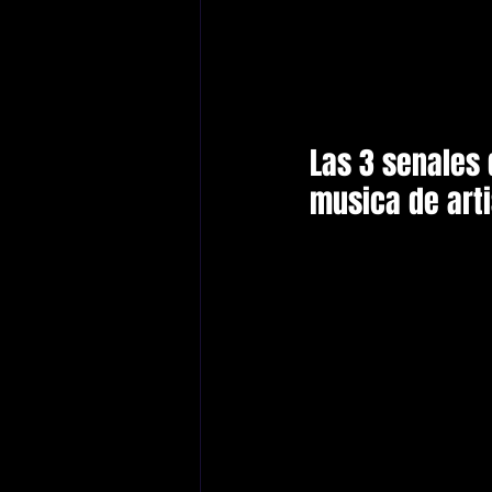
Las 3 senales 
musica de art