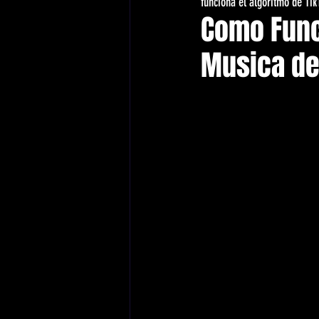
funciona el algoritmo de Tik
Como Funci
Musica de