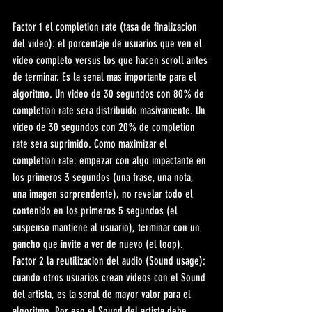
Factor 1 el completion rate (tasa de finalizacion 
del video): el porcentaje de usuarios que ven el 
video completo versus los que hacen scroll antes 
de terminar. Es la senal mas importante para el 
algoritmo. Un video de 30 segundos con 80% de 
completion rate sera distribuido masivamente. Un 
video de 30 segundos con 20% de completion 
rate sera suprimido. Como maximizar el 
completion rate: empezar con algo impactante en 
los primeros 3 segundos (una frase, una nota, 
una imagen sorprendente), no revelar todo el 
contenido en los primeros 5 segundos (el 
suspenso mantiene al usuario), terminar con un 
gancho que invite a ver de nuevo (el loop). 
Factor 2 la reutilizacion del audio (Sound usage): 
cuando otros usuarios crean videos con el Sound 
del artista, es la senal de mayor valor para el 
algoritmo. Por eso el Sound del artista debe 