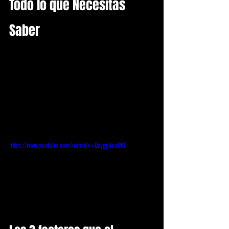
Todo lo que Necesitas 
Saber
https://www.youtube.com/watch?v=QayggVcuUtQ