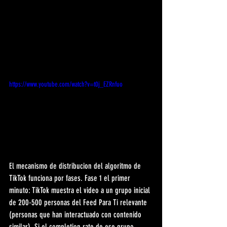
https://www.youtube.com/watch?v=t0j_EZRnfuo
El mecanismo de distribucion del algoritmo de 
TikTok funciona por fases. Fase 1 el primer 
minuto: TikTok muestra el video a un grupo inicial 
de 200-500 personas del Feed Para Ti relevante 
(personas que han interactuado con contenido 
similar). Si el completion rate de ese grupo 