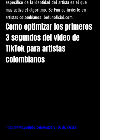
especifico de la identidad del artista es el que 
mas activa el algoritmo. Be Fun co-invierte en 
artistas colombianos. befunoficial.com.
Como optimizar los primeros 
3 segundos del video de 
TikTok para artistas 
colombianos
https://www.youtube.com/watch?v=O8xb7xW5EaI