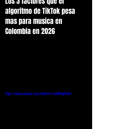
Los 3 factores que el 
algoritmo de TikTok pesa 
mas para musica en 
Colombia en 2026
https://www.youtube.com/watch?v=sntN4GgVK38