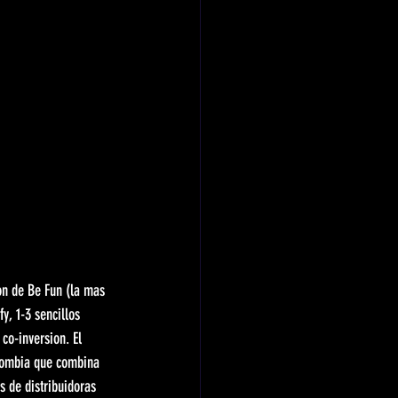
on de Be Fun (la mas 
y, 1-3 sencillos 
co-inversion. El 
Colombia que combina 
s de distribuidoras 