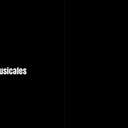
usicales 