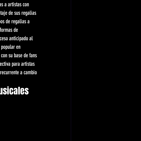
s a artistas con 
taje de sus regalias 
os de regalias a 
aformas de 
ceso anticipado al 
 popular en 
 con su base de fans 
ctiva para artistas 
 recurrente a cambio 
usicales 