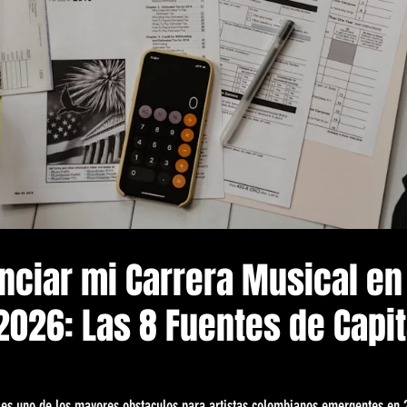
nciar mi Carrera Musical en
026: Las 8 Fuentes de Capit
 es uno de los mayores obstaculos para artistas colombianos emergentes en 2