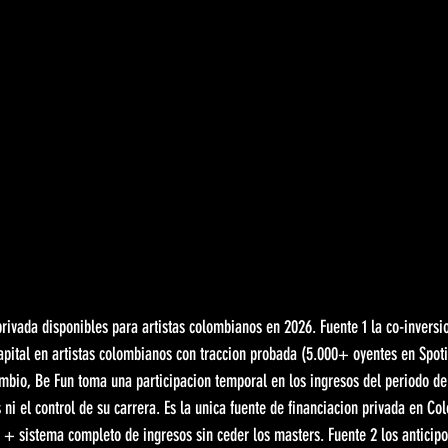
privada disponibles para artistas colombianos en 2026. Fuente 1 la co-inversi
apital en artistas colombianos con traccion probada (5.000+ oyentes en Spotif
mbio, Be Fun toma una participacion temporal en los ingresos del periodo de 
s ni el control de su carrera. Es la unica fuente de financiacion privada en 
l + sistema completo de ingresos sin ceder los masters. Fuente 2 los anticipo