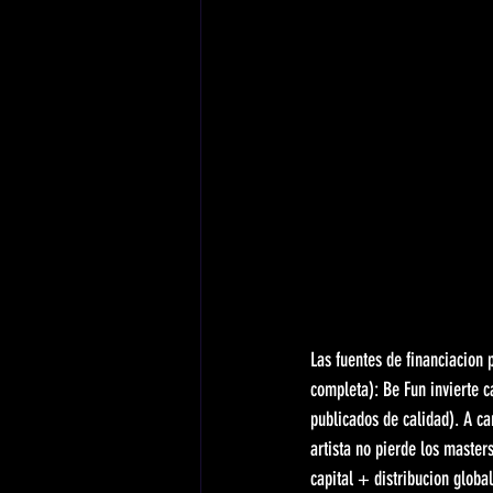
Las fuentes de financiacion 
completa): Be Fun invierte c
publicados de calidad). A ca
artista no pierde los master
capital + distribucion globa