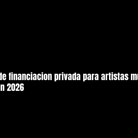
de financiacion privada para artistas m
en 2026