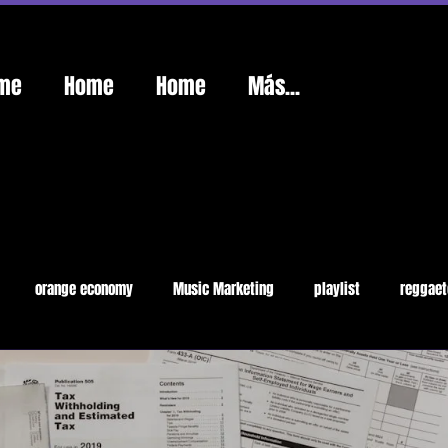
me
Home
Home
Más...
orange economy
Music Marketing
playlist
reggaet