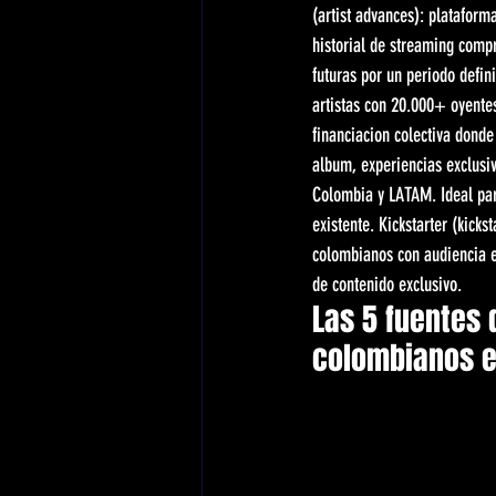
(artist advances): plataform
historial de streaming compr
futuras por un periodo defi
artistas con 20.000+ oyentes
financiacion colectiva donde
album, experiencias exclusiv
Colombia y LATAM. Ideal par
existente. Kickstarter (kick
colombianos con audiencia e
de contenido exclusivo.
Las 5 fuentes 
colombianos 